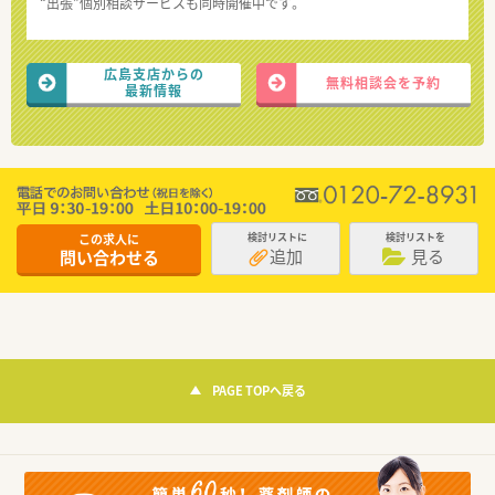
“出張”個別相談サービスも同時開催中です。
広島支店からの
無料相談会を予約
最新情報
この求人に
検討リストに
検討リストを
追加
見る
問い合わせる
PAGE TOPへ戻る