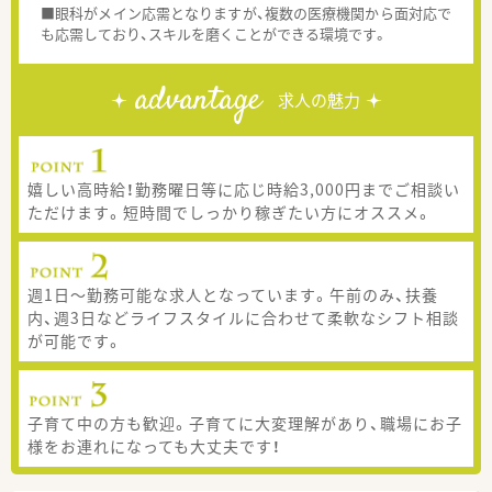
■眼科がメイン応需となりますが、複数の医療機関から面対応で
も応需しており、スキルを磨くことができる環境です。
advantage
求人の魅力
嬉しい高時給！勤務曜日等に応じ時給3,000円までご相談い
ただけます。短時間でしっかり稼ぎたい方にオススメ。
週1日～勤務可能な求人となっています。午前のみ、扶養
内、週3日などライフスタイルに合わせて柔軟なシフト相談
が可能です。
子育て中の方も歓迎。子育てに大変理解があり、職場にお子
様をお連れになっても大丈夫です！