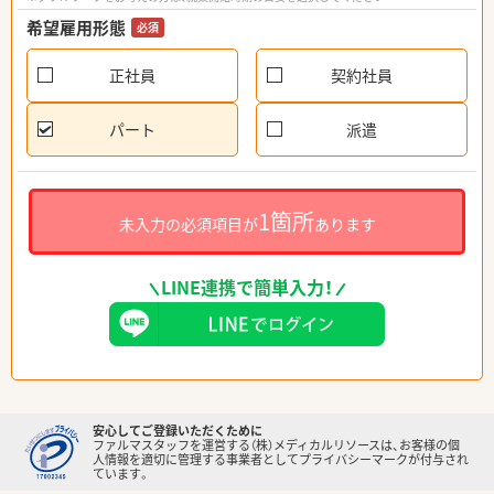
希望雇用形態
必須
正社員
契約社員
パート
派遣
1箇所
未入力の必須項目が
あります
LINE連携で簡単入力！
安心してご登録いただくために
ファルマスタッフを運営する（株）メディカルリソースは、お客様の個
人情報を適切に管理する事業者としてプライバシーマークが付与され
ています。