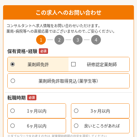
この求人へのお問い合わせ
コンサルタントへ求人情報をお問い合わせいただけます。
薬局・病院等への直接応募ではございませんので、ご安心ください。
1
2
3
4
保有資格・経験
必須
薬剤師免許
研修認定薬剤師
薬剤師免許取得見込（薬学生等）
転職時期
必須
1ヶ月以内
3ヶ月以内
6ヶ月以内
良いところがあれば
※ダブルワークをお考えの方は、就業開始時期の目安を選択してください