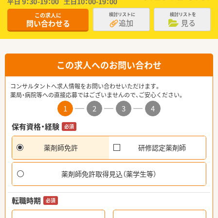
この求人に
検討リストに
検討リストを
追加
見る
問い合わせる
この求人へのお問い合わせ
コンサルタントへ求人情報をお問い合わせいただけます。
薬局・病院等への直接応募ではございませんので、ご安心ください。
1
2
3
4
保有資格・経験
必須
薬剤師免許
研修認定薬剤師
薬剤師免許取得見込（薬学生等）
転職時期
必須