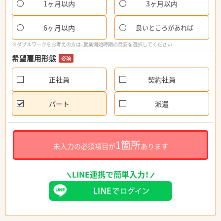
1ヶ月以内
3ヶ月以内
6ヶ月以内
良いところがあれば
※ダブルワークをお考えの方は、就業開始時期の目安を選択してください
希望雇用形態
必須
正社員
契約社員
パート
派遣
1箇所
未入力の必須項目が
あります
LINE連携で簡単入力！