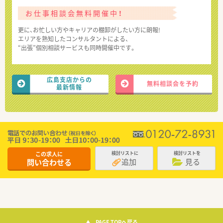
お仕事相談会無料開催中！
更に、お忙しい方やキャリアの棚卸がしたい方に朗報!
エリアを熟知したコンサルタントによる、
“出張”個別相談サービスも同時開催中です。
広島支店からの
無料相談会を予約
最新情報
この求人に
検討リストに
検討リストを
追加
見る
問い合わせる
PAGE TOPへ戻る