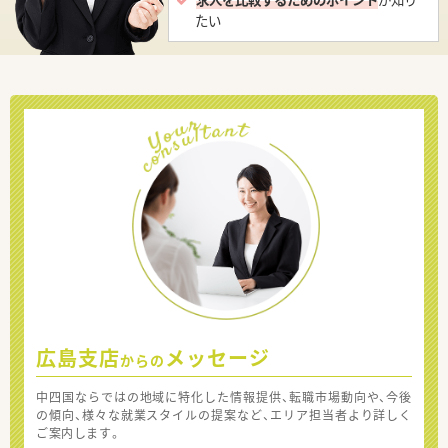
たい
広島支店
メッセージ
からの
中四国ならではの地域に特化した情報提供、転職市場動向や、今後
の傾向、様々な就業スタイルの提案など、エリア担当者より詳しく
ご案内します。