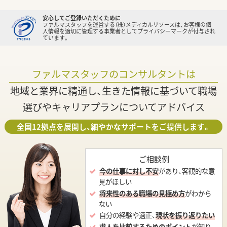
安心してご登録いただくために
ファルマスタッフを運営する（株）メディカルリソースは、お客様の個
人情報を適切に管理する事業者としてプライバシーマークが付与され
ています。
ファルマスタッフのコンサルタントは
地域と業界に精通し、生きた情報に基づいて職場
選びやキャリアプランについてアドバイス
全国12拠点を展開し、細やかなサポートをご提供します。
ご相談例
今の仕事に対し不安
があり、客観的な意
見がほしい
将来性のある職場の見極め方
がわから
ない
自分の経験や適正、
現状を振り返りたい
求人を比較するためのポイント
が知り