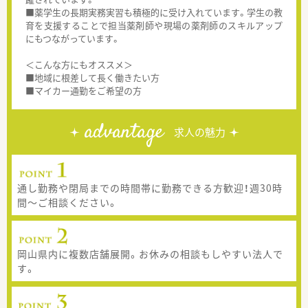
■薬学生の長期実務実習も積極的に受け入れています。学生の教
育を支援することで担当薬剤師や現場の薬剤師のスキルアップ
にもつながっています。
＜こんな方にもオススメ＞
■地域に根差して長く働きたい方
■マイカー通勤をご希望の方
advantage
求人の魅力
通し勤務や閉局までの時間帯に勤務できる方歓迎！週30時
間～ご相談ください。
岡山県内に複数店舗展開。お休みの相談もしやすい法人で
す。