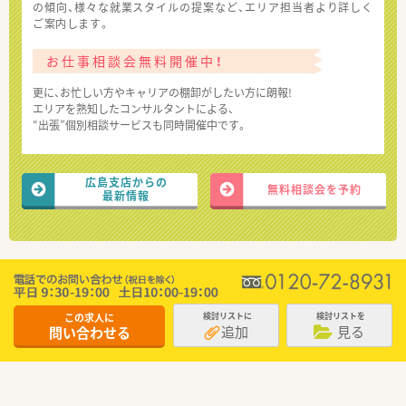
の傾向、様々な就業スタイルの提案など、エリア担当者より詳しく
ご案内します。
お仕事相談会無料開催中！
更に、お忙しい方やキャリアの棚卸がしたい方に朗報!
エリアを熟知したコンサルタントによる、
“出張”個別相談サービスも同時開催中です。
広島支店からの
無料相談会を予約
最新情報
この求人に
検討リストに
検討リストを
追加
見る
問い合わせる