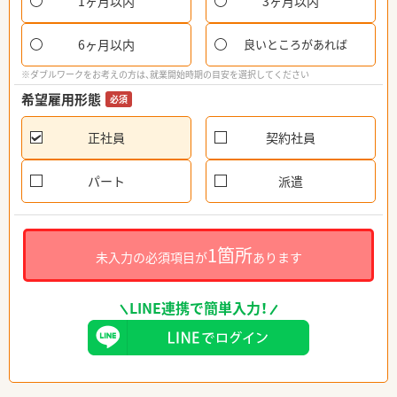
1ヶ月以内
3ヶ月以内
6ヶ月以内
良いところがあれば
※ダブルワークをお考えの方は、就業開始時期の目安を選択してください
希望雇用形態
必須
正社員
契約社員
パート
派遣
1箇所
未入力の必須項目が
あります
LINE連携で簡単入力！