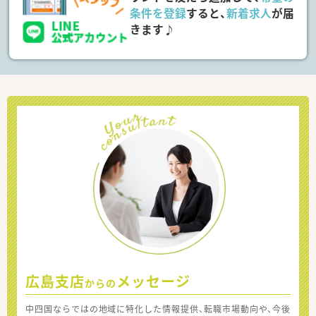
条件を登録
すると、
新着求人
が届
きます♪
広島支店
メッセージ
からの
中四国ならではの地域に特化した情報提供、転職市場動向や、今後