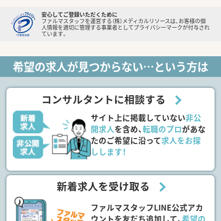
安心してご登録いただくために
ファルマスタッフを運営する（株）メディカルリソースは、お客様の個
人情報を適切に管理する事業者としてプライバシーマークが付与され
ています。
希望の求人が見つからない…という方は
コンサルタントに相談する
サイト上に掲載していない
非公
開求人
を含め、
転職のプロ
があな
たのご希望に沿って
求人をお探
しします！
新着求人を受け取る
ファルマスタッフLINE公式アカ
ウントを友だち追加して、
希望の