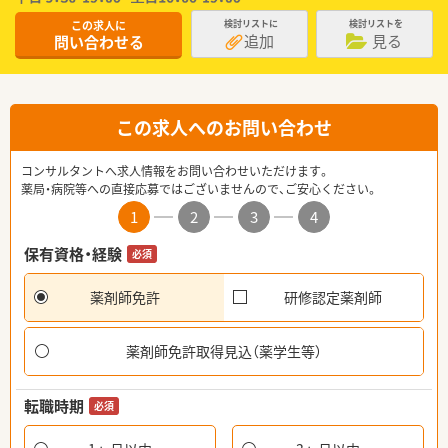
この求人に
検討リストに
検討リストを
追加
見る
問い合わせる
この求人へのお問い合わせ
コンサルタントへ求人情報をお問い合わせいただけます。
薬局・病院等への直接応募ではございませんので、ご安心ください。
1
2
3
4
保有資格・経験
必須
薬剤師免許
研修認定薬剤師
薬剤師免許取得見込（薬学生等）
転職時期
必須