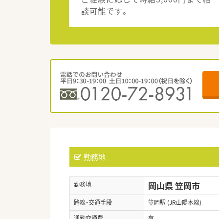
談可能です。
勤務地
岡山県 笠岡市
勤務地
路線・交通手段
笠岡駅 (JR山陽本線)
通勤交通費
有