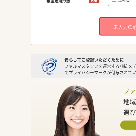
希望雇用形態
必須
未入力の
安心してご登録いただくために
ファルマスタッフを運営する（株）メ
てプライバシーマークが付与されてい
フ
地域
選び