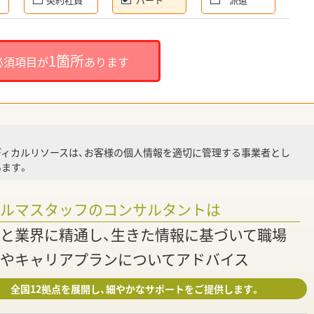
就
1箇所
必須項目が
あります
就業
ディカルリソースは、お客様の個人情報を適切に管理する事業者とし
ます。
調
ァルマスタッフのコンサルタントは
と業界に精通し、生きた情報に基づいて職場
やキャリアプランについてアドバイス
全国12拠点を展開し、細やかなサポートをご提供します。