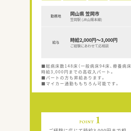
岡山県 笠岡市
勤務地
笠岡駅 (JR山陽本線)
時給2,000円～3,000円
給与
ご経験にあわせて応相談
■総病床数148床（一般病床94床、療養病
時給3,000円までの高収入パート。
■パートの方も昇給あります。
■マイカー通勤ももちろん可能です。
ご経験に応じて時給3,000円まで相