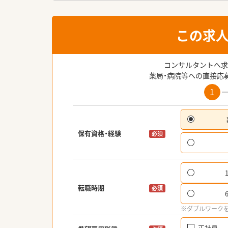
この求
コンサルタントへ求
薬局・病院等への直接応
1
保有資格・経験
必須
転職時期
必須
※ダブルワーク
正社員