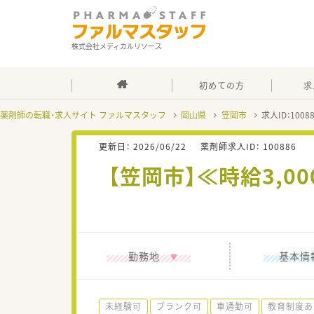
株式会社メディカルリソース
初めての方
求
薬剤師の転職・求人サイト ファルマスタッフ
岡山県
笠岡市
求人ID：100
更新日：
2026/06/22
薬剤師求人ID：
100886
【笠岡市】≪時給3,
勤務地
基本情
未経験可
ブランク可
車通勤可
教育制度あ