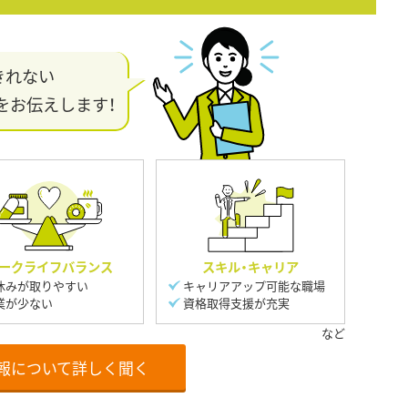
きれない
をお伝えします！
ークライフバランス
スキル・キャリア
休みが取りやすい
キャリアアップ可能な職場
業が少ない
資格取得支援が充実
報について詳しく聞く