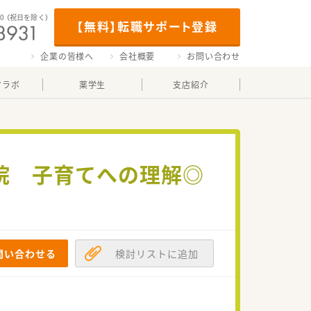
00
（祝日を除く）
【無料】転職サポート登録
企業の皆様へ
会社概要
お問い合わせ
マラボ
薬学生
支店紹介
病院 子育てへの理解◎
問い合わせる
検討リストに追加