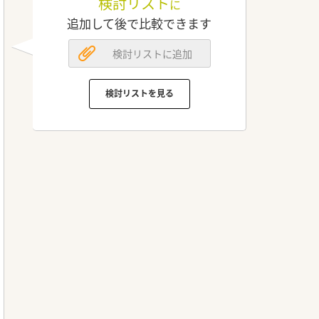
検討リスト
に
追加して後で比較できます
検討リストに追加
検討リストを見る