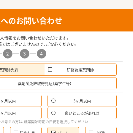
人へのお問い合わせ
人情報をお問い合わせいただけます。
募ではございませんので、ご安心ください。
2
3
4
薬剤師免許
研修認定薬剤師
希
薬剤師免許取得見込（薬学生等）
1ヶ月以内
3ヶ月以内
パ
6ヶ月以内
良いところがあれば
希
をお考えの方は、就業開始時期の目安を選択してください
契約社員
パート
派遣