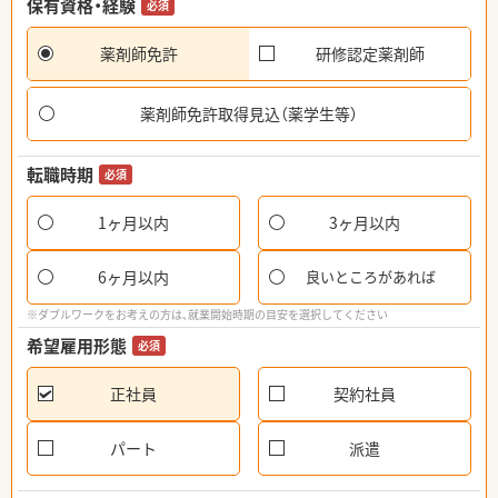
保有資格・経験
必須
薬剤師免許
研修認定薬剤師
薬剤師免許取得見込（薬学生等）
転職時期
必須
1ヶ月以内
3ヶ月以内
6ヶ月以内
良いところがあれば
※ダブルワークをお考えの方は、就業開始時期の目安を選択してください
希望雇用形態
必須
正社員
契約社員
パート
派遣