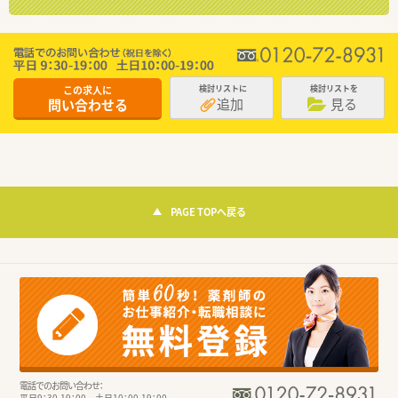
この求人に
検討リストに
検討リストを
追加
見る
問い合わせる
PAGE TOPへ戻る
電話でのお問い合わせ：
平日9：30-19：00 土日10：00-19：00