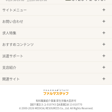
サイトメニュー
お問い合わせ
求人特集
おすすめコンテンツ
派遣サポート
支店紹介
関連サイト
有料職業紹介事業 厚生労働大臣許可
【紹介業】13-ユ-010743 【派遣業】派 13-010770
© 2000-2026 MEDICAL RESOURCES Co., Ltd. All Rights Reserved.