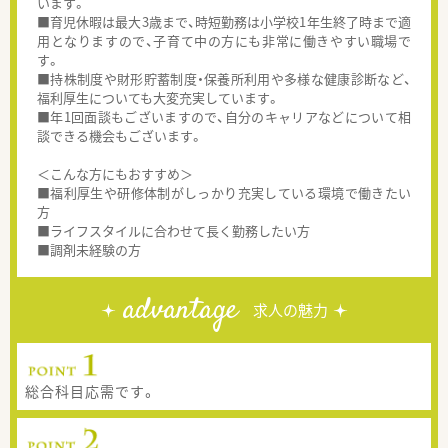
います。
■育児休暇は最大3歳まで、時短勤務は小学校1年生終了時まで適
用となりますので、子育て中の方にも非常に働きやすい職場で
す。
■持株制度や財形貯蓄制度・保養所利用や多様な健康診断など、
福利厚生についても大変充実しています。
■年1回面談もございますので、自分のキャリアなどについて相
談できる機会もございます。
＜こんな方にもおすすめ＞
■福利厚生や研修体制がしっかり充実している環境で働きたい
方
■ライフスタイルに合わせて長く勤務したい方
■調剤未経験の方
advantage
求人の魅力
総合科目応需です。