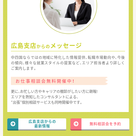
広島支店
メッセージ
からの
中四国ならではの地域に特化した情報提供、転職市場動向や、今後
の傾向、様々な就業スタイルの提案など、エリア担当者より詳しく
ご案内します。
お仕事相談会無料開催中！
更に、お忙しい方やキャリアの棚卸がしたい方に朗報!
エリアを熟知したコンサルタントによる、
“出張”個別相談サービスも同時開催中です。
広島支店からの
無料相談会を予約
最新情報