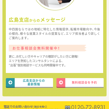
広島支店
メッセージ
からの
中四国ならではの地域に特化した情報提供、転職市場動向や、今後
の傾向、様々な就業スタイルの提案など、エリア担当者より詳しく
ご案内します。
お仕事相談会無料開催中！
更に、お忙しい方やキャリアの棚卸がしたい方に朗報!
エリアを熟知したコンサルタントによる、
“出張”個別相談サービスも同時開催中です。
広島支店からの
無料相談会を予約
最新情報