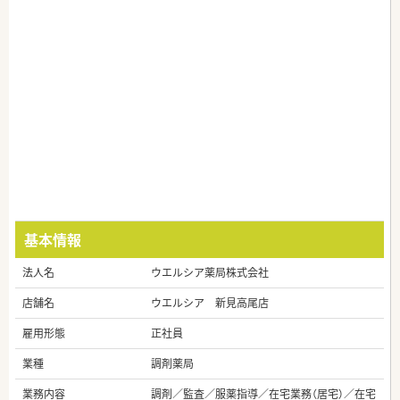
基本情報
法人名
ウエルシア薬局株式会社
店舗名
ウエルシア 新見高尾店
雇用形態
正社員
業種
調剤薬局
業務内容
調剤／監査／服薬指導／在宅業務（居宅）／在宅