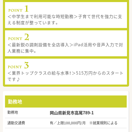
＜中学生まで利用可能な時短勤務＞子育て世代を強力に支
える制度が整っています。
＜最新鋭の調剤設備を全店導入＞iPad活用や音声入力で対
人業務に集中。
＜業界トップクラスの給与水準！＞515万円からのスタート
です♪
勤務地
勤務地
岡山県新見市高尾789-1
通勤交通費
有／上限100,000円/月 ※就業規則による