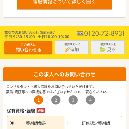
職場情報について詳しく聞く
この求人に
検討リストに
検討リストを
追加
見る
問い合わせる
この求人へのお問い合わせ
コンサルタントへ求人情報をお問い合わせいただけます。
薬局・病院等への直接応募ではございませんので、ご安心ください。
1
2
3
4
保有資格・経験
必須
薬剤師免許
研修認定薬剤師