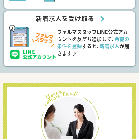
新着求人を受け取る
ファルマスタッフLINE公式アカ
ウントを友だち追加して、
希望の
条件を登録
すると、
新着求人
が届
きます♪