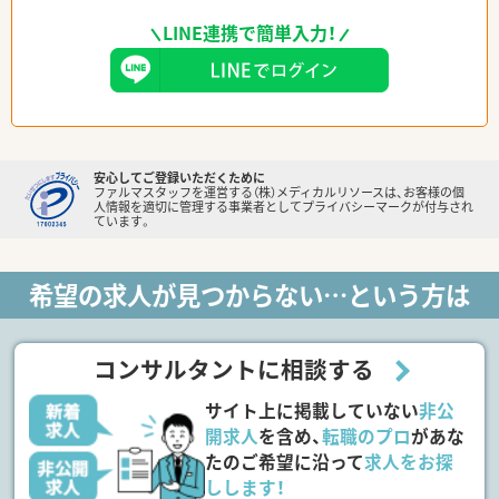
LINE連携で簡単入力！
安心してご登録いただくために
ファルマスタッフを運営する（株）メディカルリソースは、お客様の個
人情報を適切に管理する事業者としてプライバシーマークが付与され
ています。
希望の求人が見つからない…という方は
コンサルタントに相談する
サイト上に掲載していない
非公
開求人
を含め、
転職のプロ
があな
たのご希望に沿って
求人をお探
しします！