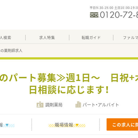
平日9：30-19：00 土日10：00-19：
人検索
求人特集
転職ガイド
ファル
88の薬剤師求人
9時のパート募集≫週1日～ 日祝
日相談に応じます！
調剤薬局
パート・アルバイト
報
職場情報
この求人に