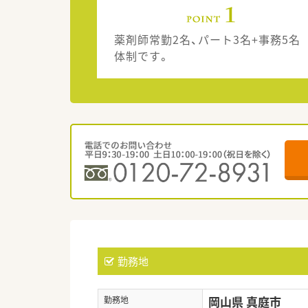
薬剤師常勤2名、パート3名+事務5名
体制です。
勤務地
岡山県 真庭市
勤務地