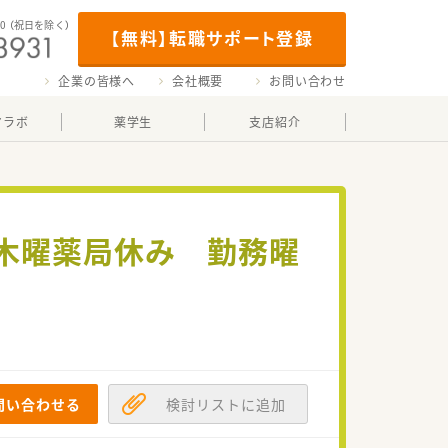
00
（祝日を除く）
【無料】転職サポート登録
企業の皆様へ
会社概要
お問い合わせ
マラボ
薬学生
支店紹介
+木曜薬局休み 勤務曜
問い合わせる
検討リストに追加