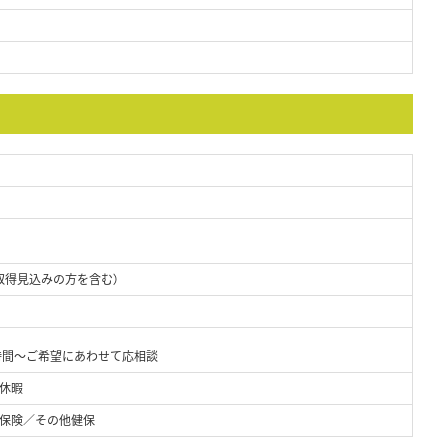
取得見込みの方を含む）
4時間～ご希望にあわせて応相談
休暇
保険／その他健保