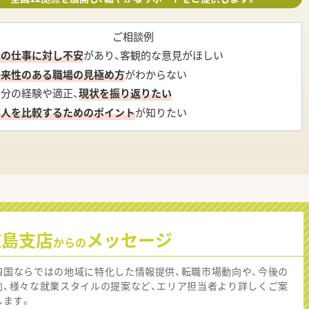
ご相談例
今の仕事に対し不安
があり、客観的な意見がほしい
将来性のある職場の見極め方
がわからない
自分の経験や適正、
現状を振り返りたい
求人を比較するためのポイント
が知りたい
広島支店
メッセージ
からの
四国ならではの地域に特化した情報提供、転職市場動向や、今後の
向、様々な就業スタイルの提案など、エリア担当者より詳しくご案
します。