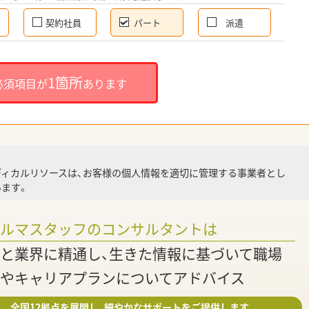
契約社員
パート
派遣
就
1箇所
必須項目が
あります
就業
ディカルリソースは、お客様の個人情報を適切に管理する事業者とし
ます。
調
ァルマスタッフのコンサルタントは
と業界に精通し、生きた情報に基づいて職場
やキャリアプランについてアドバイス
全国12拠点を展開し、細やかなサポートをご提供します。