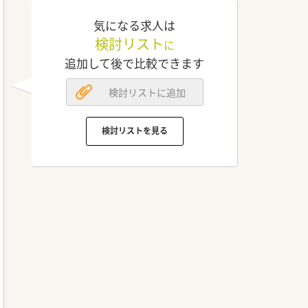
気になる求人は
検討リスト
に
追加して後で比較できます
検討リストに追加
検討リストを見る