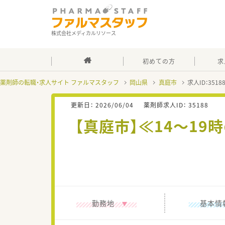
株式会社メディカルリソース
初めての方
求
薬剤師の転職・求人サイト ファルマスタッフ
岡山県
真庭市
求人ID：351
更新日：
2026/06/04
薬剤師求人ID：
35188
【真庭市】≪14～1
勤務地
基本情