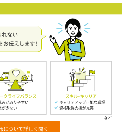
きれない
をお伝えします！
ークライフバランス
スキル・キャリア
休みが取りやすい
キャリアアップ可能な職場
業が少ない
資格取得支援が充実
報について詳しく聞く