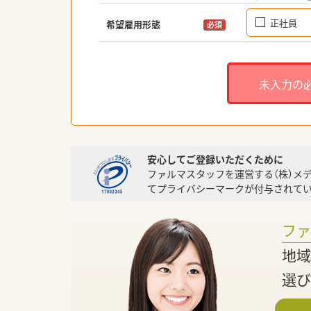
正社員
希望雇用形態
必須
未入力の
安心してご登録いただくために
ファルマスタッフを運営する（株）メ
てプライバシーマークが付与されてい
フ
地域
選び