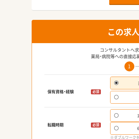
この求
コンサルタントへ求
薬局・病院等への直接応
1
保有資格・経験
必須
転職時期
必須
※ダブルワーク