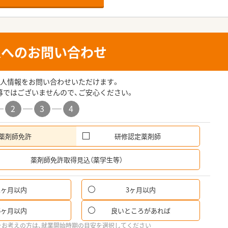
人へのお問い合わせ
人情報をお問い合わせいただけます。
募ではございませんので、ご安心ください。
2
3
4
薬剤師免許
研修認定薬剤師
希
薬剤師免許取得見込（薬学生等）
1ヶ月以内
3ヶ月以内
パ
6ヶ月以内
良いところがあれば
希
をお考えの方は、就業開始時期の目安を選択してください