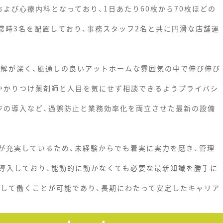
よび心療内科となっており、1日あたり60枚から70枚ほどの
常時3名を配置しており、事務スタッフ2名と共に円滑な店舗運
理解が深く、風通しの良いアットホームな雰囲気の中で伸び伸び
かかりつけ薬剤師と人目を気にせず相談できるようプライバシ
ジの導入など、過誤防止と業務効率化を両立させた最新の設備
が充実しているため、未経験からでも着実に実力を磨き、管理
導入しており、能動的に動かなくても必要な最新知識を勝手に
用して働くことが可能であり、長期にわたって安定したキャリア