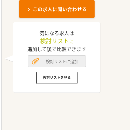
この求人に問い合わせる
気になる求人は
検討リスト
に
追加して後で比較できます
検討リストに追加
検討リストを見る