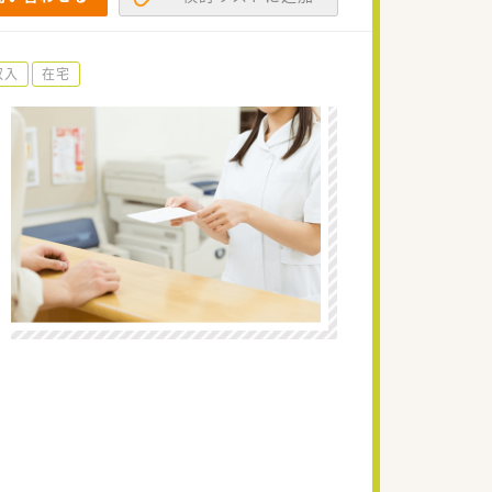
収入
在宅