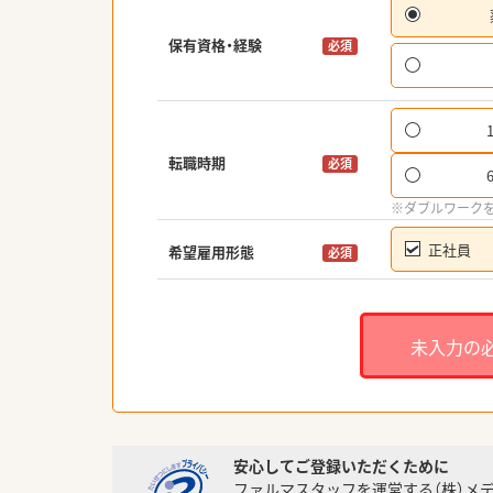
保有資格・経験
必須
転職時期
必須
※ダブルワーク
正社員
希望雇用形態
必須
未入力の
安心してご登録いただくために
ファルマスタッフを運営する（株）メ