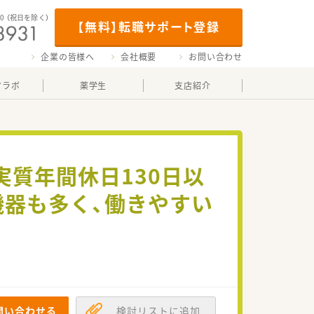
00
（祝日を除く）
【無料】転職サポート登録
企業の皆様へ
会社概要
お問い合わせ
マラボ
薬学生
支店紹介
実質年間休日130日以
機器も多く、働きやすい
問い合わせる
検討リストに追加