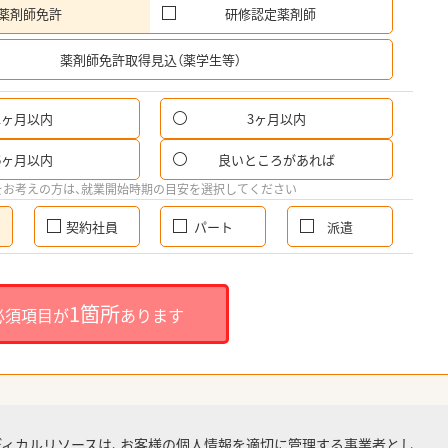
薬剤師免許
研修認定薬剤師
希
薬剤師免許取得見込（薬学生等）
1ヶ月以内
3ヶ月以内
6ヶ月以内
良いところがあれば
をお考えの方は、就業開始時期の目安を選択してください
契約社員
パート
派遣
1箇所
必須項目が
あります
ディカルリソースは、お客様の個人情報を適切に管理する事業者とし