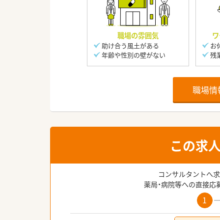
職場の雰囲気
ワ
助け合う風土がある
お
年齢や性別の壁がない
残
職場情
この求
コンサルタントへ求
薬局・病院等への直接応
1