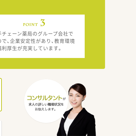
手チェーン薬局のグループ会社で
ので、企業安定性があり、教育環境
福利厚生が充実しています。