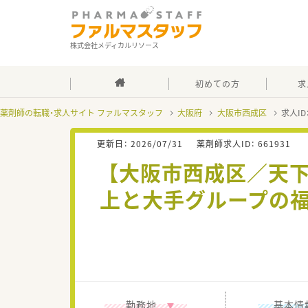
株式会社メディカルリソース
初めての方
求
薬剤師の転職・求人サイト ファルマスタッフ
大阪府
大阪市西成区
求人ID
更新日：
2026/07/31
薬剤師求人ID：
661931
【大阪市西成区／天下
上と大手グループの福
勤務地
基本情