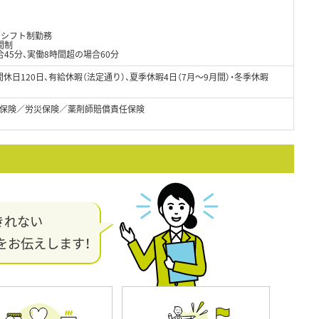
のシフト制勤務
間制
45分、実働8時間超の場合60分
休日120日、有給休暇（法定通り）、夏季休暇4日（7月～9月間）・冬季休暇
保険／労災保険／薬剤師賠償責任保険
きれない
をお伝えします！