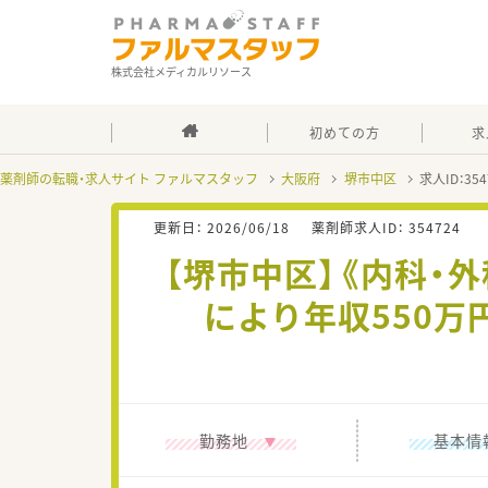
株式会社メディカルリソース
初めての方
求
薬剤師の転職・求人サイト ファルマスタッフ
大阪府
堺市中区
求人ID：3
更新日：
2026/06/18
薬剤師求人ID：
354724
【堺市中区】《内科・
により年収550
勤務地
基本情