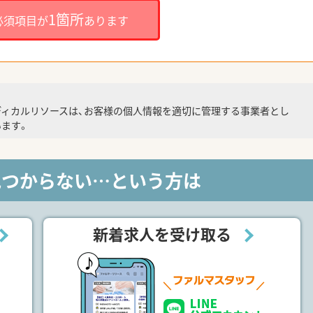
1箇所
必須項目が
あります
ディカルリソースは、お客様の個人情報を適切に管理する事業者とし
ます。
見つからない…という方は
新着求人を受け取る