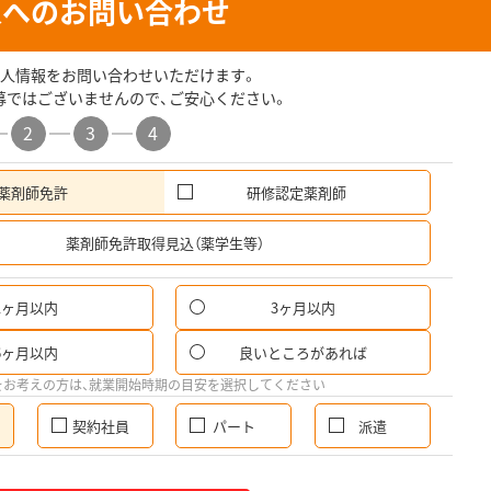
人へのお問い合わせ
人情報をお問い合わせいただけます。
募ではございませんので、ご安心ください。
2
3
4
薬剤師免許
研修認定薬剤師
希
薬剤師免許取得見込（薬学生等）
1ヶ月以内
3ヶ月以内
6ヶ月以内
良いところがあれば
をお考えの方は、就業開始時期の目安を選択してください
契約社員
パート
派遣