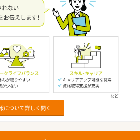
きれない
をお伝えします！
ークライフバランス
スキル・キャリア
休みが取りやすい
キャリアアップ可能な職場
業が少ない
資格取得支援が充実
報について詳しく聞く