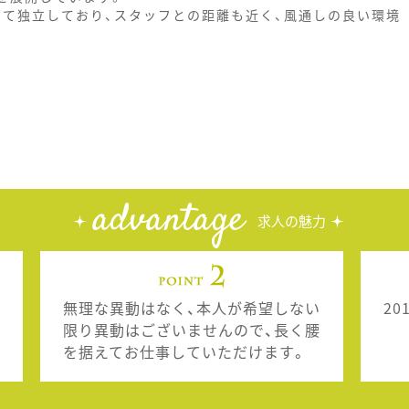
して独立しており、スタッフとの距離も近く、風通しの良い環境
advantage
求人の魅力
無理な異動はなく、本人が希望しない
2
限り異動はございませんので、長く腰
を据えてお仕事していただけます。