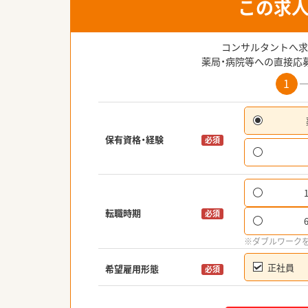
この求
コンサルタントへ求
薬局・病院等への直接応
1
保有資格・経験
必須
転職時期
必須
※ダブルワーク
正社員
希望雇用形態
必須