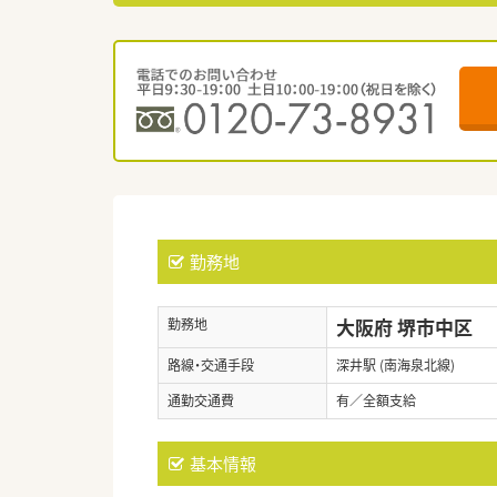
勤務地
大阪府 堺市中区
勤務地
路線・交通手段
深井駅 (南海泉北線)
通勤交通費
有／全額支給
基本情報