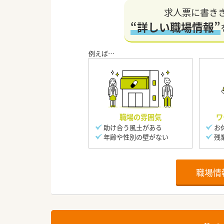
求人票に書き
“詳しい職場情報”
職場の雰囲気
ワ
助け合う風土がある
お
年齢や性別の壁がない
残
職場情