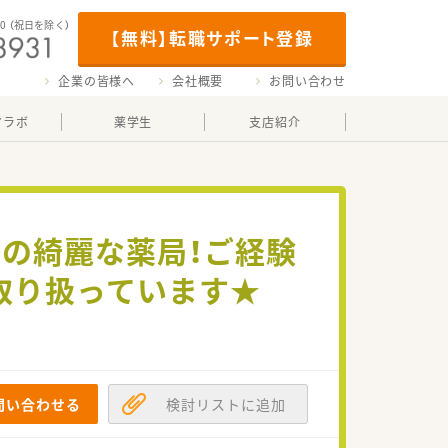
00
（祝日を除く）
【無料】転職サポート登録
企業の皆様へ
会社概要
お問い合わせ
マラボ
薬学生
支店紹介
内の綺麗な薬局！ご経験
取り扱っています★
問い合わせる
検討リストに追加