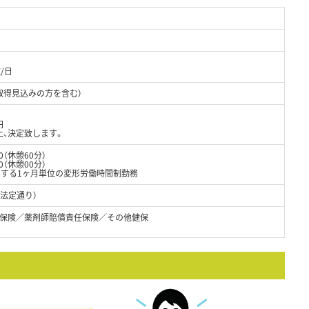
/日
取得見込みの方を含む）
円
上、決定致します。
0（休憩60分）
（休憩00分）
とする1ヶ月単位の変形労働時間制勤務
（法定通り）
保険／薬剤師賠償責任保険／その他健保