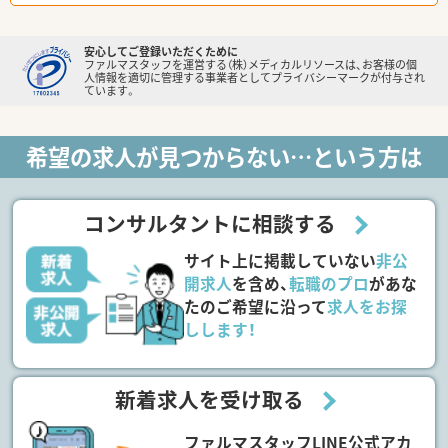
安心してご登録いただくために
ファルマスタッフを運営する（株）メディカルリソースは、お客様の個
人情報を適切に管理する事業者としてプライバシーマークが付与され
ています。
希望の求人が見つからない…という方は
コンサルタントに相談する
サイト上に掲載していない
非公
開求人
を含め、
転職のプロ
があな
たのご希望に沿って
求人をお探
しします！
新着求人を受け取る
ファルマスタッフLINE公式アカ