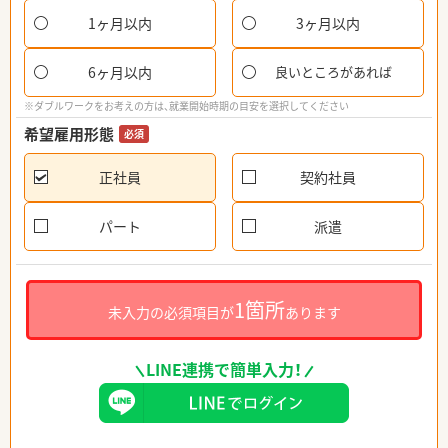
1ヶ月以内
3ヶ月以内
6ヶ月以内
良いところがあれば
※ダブルワークをお考えの方は、就業開始時期の目安を選択してください
希望雇用形態
必須
正社員
契約社員
パート
派遣
1箇所
未入力の必須項目が
あります
LINE連携で簡単入力！