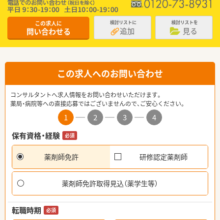
この求人に
検討リストに
検討リストを
追加
見る
問い合わせる
この求人へのお問い合わせ
コンサルタントへ求人情報をお問い合わせいただけます。
薬局・病院等への直接応募ではございませんので、ご安心ください。
1
2
3
4
保有資格・経験
必須
薬剤師免許
研修認定薬剤師
薬剤師免許取得見込（薬学生等）
転職時期
必須