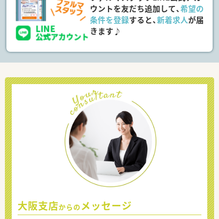
ウントを友だち追加して、
希望の
条件を登録
すると、
新着求人
が届
きます♪
大阪支店
メッセージ
からの