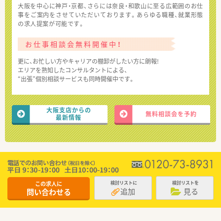
大阪を中心に神戸・京都、さらには奈良・和歌山に至る広範囲のお仕
事をご案内をさせていただいております。あらゆる職種、就業形態
の求人提案が可能です。
お仕事相談会無料開催中！
更に、お忙しい方やキャリアの棚卸がしたい方に朗報!
エリアを熟知したコンサルタントによる、
“出張”個別相談サービスも同時開催中です。
大阪支店からの
無料相談会を予約
最新情報
この求人に
検討リストに
検討リストを
追加
見る
問い合わせる