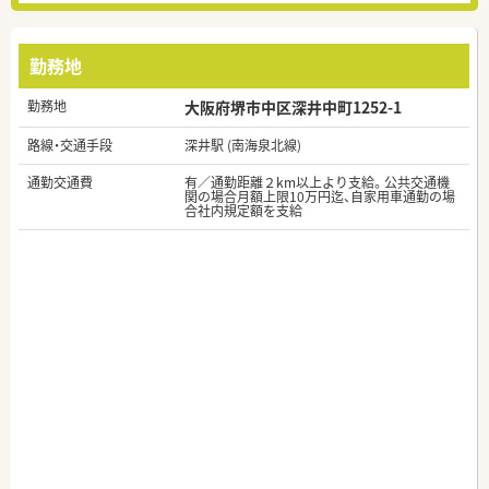
勤務地
勤務地
大阪府堺市中区深井中町1252-1
路線・交通手段
深井駅 (南海泉北線)
通勤交通費
有／通勤距離２km以上より支給。公共交通機
関の場合月額上限10万円迄、自家用車通勤の場
合社内規定額を支給