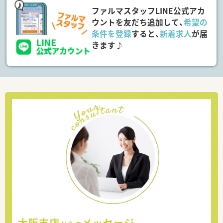
ファルマスタッフLINE公式アカ
ウントを友だち追加して、
希望の
条件を登録
すると、
新着求人
が届
きます♪
大阪支店
メッセージ