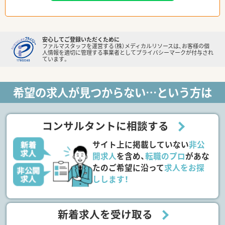
安心してご登録いただくために
ファルマスタッフを運営する（株）メディカルリソースは、お客様の個
人情報を適切に管理する事業者としてプライバシーマークが付与され
ています。
希望の求人が見つからない…という方は
コンサルタントに相談する
サイト上に掲載していない
非公
開求人
を含め、
転職のプロ
があな
たのご希望に沿って
求人をお探
しします！
新着求人を受け取る