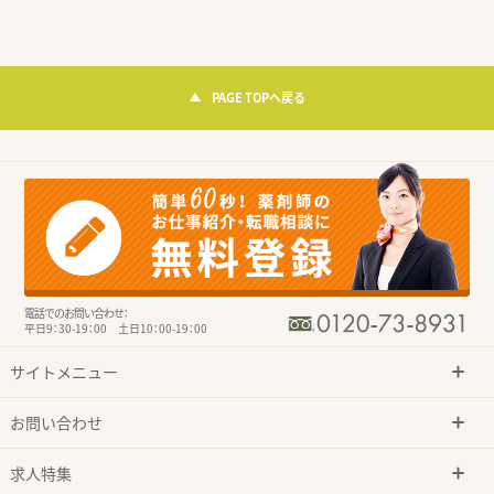
PAGE TOPへ戻る
電話でのお問い合わせ：
平日9：30-19：00 土日10：00-19：00
サイトメニュー
お問い合わせ
求人特集