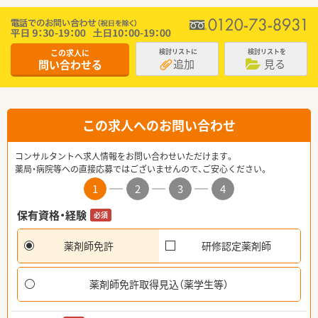
この求人に
検討リストに
検討リストを
追加
見る
問い合わせる
この求人へのお問い合わせ
コンサルタントへ求人情報をお問い合わせいただけます。
薬局・病院等への直接応募ではございませんので、ご安心ください。
1
2
3
4
保有資格・経験
必須
薬剤師免許
研修認定薬剤師
薬剤師免許取得見込（薬学生等）