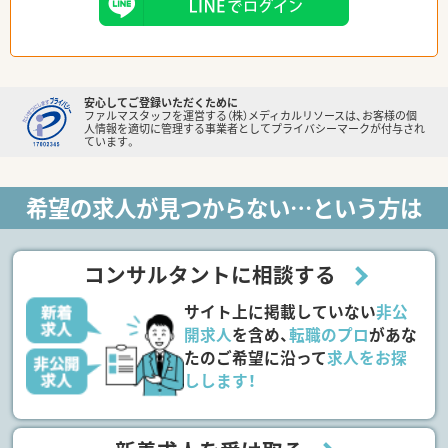
安心してご登録いただくために
ファルマスタッフを運営する（株）メディカルリソースは、お客様の個
人情報を適切に管理する事業者としてプライバシーマークが付与され
ています。
希望の求人が見つからない…という方は
コンサルタントに相談する
サイト上に掲載していない
非公
開求人
を含め、
転職のプロ
があな
たのご希望に沿って
求人をお探
しします！