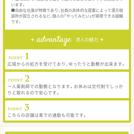
います。
■自由な社風が特徴であり、社員の具体的な提案によって漢方相
談所が設立されるなど、個人の「やってみたい」が実現できる組織
です。
advantage
求人の魅力
広域からの処方を受けており、ゆったりと勤務が出来ます。
一人薬剤師での勤務となります。お休みは交代制でしっか
りと取れるので安心です。
こちらの店舗は車での通勤も可能です。