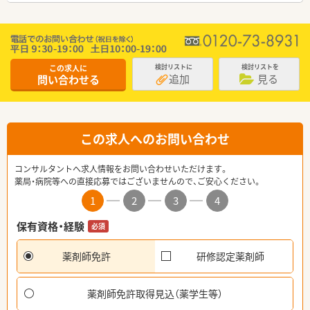
この求人に
検討リストに
検討リストを
追加
見る
問い合わせる
この求人へのお問い合わせ
コンサルタントへ求人情報をお問い合わせいただけます。
薬局・病院等への直接応募ではございませんので、ご安心ください。
1
2
3
4
保有資格・経験
必須
薬剤師免許
研修認定薬剤師
薬剤師免許取得見込（薬学生等）