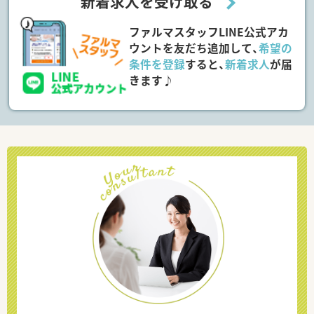
新着求人を受け取る
ファルマスタッフLINE公式アカ
ウントを友だち追加して、
希望の
条件を登録
すると、
新着求人
が届
きます♪