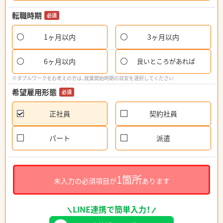
転職時期
必須
1ヶ月以内
3ヶ月以内
6ヶ月以内
良いところがあれば
※ダブルワークをお考えの方は、就業開始時期の目安を選択してください
希望雇用形態
必須
正社員
契約社員
パート
派遣
1箇所
未入力の必須項目が
あります
LINE連携で簡単入力！