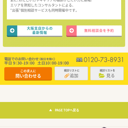
エリアを熟知したコンサルタントによる、
“出張”個別相談サービスも同時開催中です。
大阪支店からの
無料相談会を予約
最新情報
この求人に
検討リストに
検討リストを
追加
見る
問い合わせる
PAGE TOPへ戻る