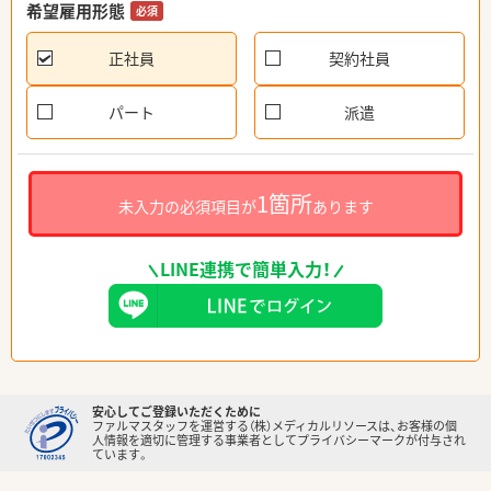
希望雇用形態
必須
正社員
契約社員
パート
派遣
1箇所
未入力の必須項目が
あります
LINE連携で簡単入力！
安心してご登録いただくために
ファルマスタッフを運営する（株）メディカルリソースは、お客様の個
人情報を適切に管理する事業者としてプライバシーマークが付与され
ています。