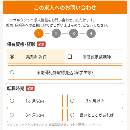
この求人へのお問い合わせ
コンサルタントへ求人情報をお問い合わせいただけます。
薬局・病院等への直接応募ではございませんので、ご安心ください。
1
2
3
4
保有資格・経験
必須
薬剤師免許
研修認定薬剤師
薬剤師免許取得見込（薬学生等）
転職時期
必須
1ヶ月以内
3ヶ月以内
6ヶ月以内
良いところがあれば
※ダブルワークをお考えの方は、就業開始時期の目安を選択してください