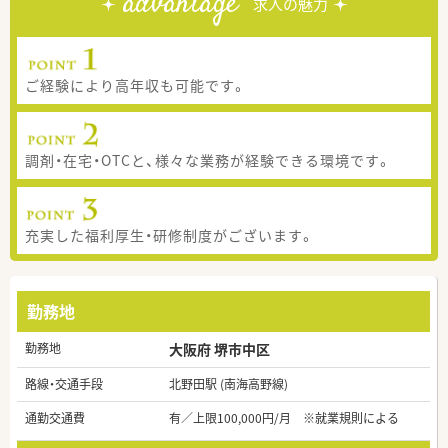
advantage
求人の魅力
ご経験により高年収も可能です。
調剤・在宅・OTCと、様々な業務が経験できる環境です。
充実した福利厚生・研修制度がございます。
勤務地
勤務地
大阪府 堺市中区
路線・交通手段
北野田駅 (南海高野線)
通勤交通費
有／上限100,000円/月 ※就業規則による