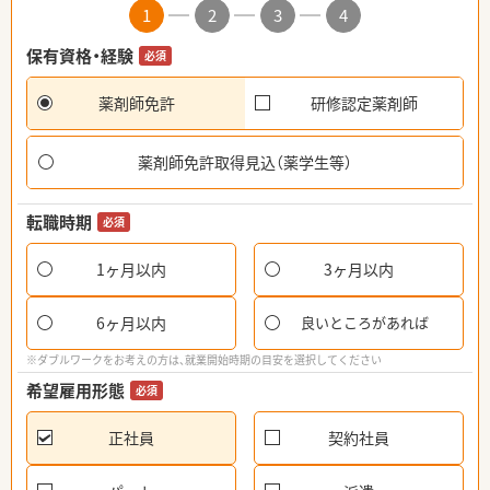
1
2
3
4
保有資格・経験
必須
薬剤師免許
研修認定薬剤師
薬剤師免許取得見込（薬学生等）
転職時期
必須
1ヶ月以内
3ヶ月以内
6ヶ月以内
良いところがあれば
※ダブルワークをお考えの方は、就業開始時期の目安を選択してください
希望雇用形態
必須
正社員
契約社員