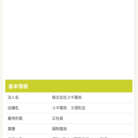
基本情報
法人名
株式会社スギ薬局
店舗名
スギ薬局 土塔町店
雇用形態
正社員
業種
調剤薬局