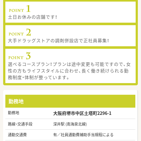
土日お休みの店舗です！
大手ドラッグストアの調剤併設店で正社員募集！
選べるコースプラン！プランは途中変更も可能ですので、女
性の方もライフスタイルに合わせ、長く働き続けられる勤
務制度・体制が整っています。
勤務地
勤務地
大阪府堺市中区土塔町2296-1
路線・交通手段
深井駅 (南海泉北線)
通勤交通費
有／社員通勤費補助手当規程による