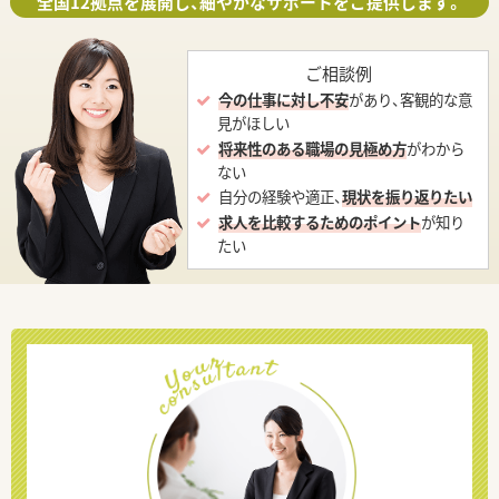
全国12拠点を展開し、細やかなサポートをご提供します。
ご相談例
今の仕事に対し不安
があり、客観的な意
見がほしい
将来性のある職場の見極め方
がわから
ない
自分の経験や適正、
現状を振り返りたい
求人を比較するためのポイント
が知り
たい