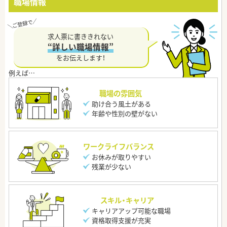
職場情報
求人票に書ききれない
“詳しい職場情報”
をお伝えします！
職場の雰囲気
助け合う風土がある
年齢や性別の壁がない
ワークライフバランス
お休みが取りやすい
残業が少ない
スキル・キャリア
キャリアアップ可能な職場
資格取得支援が充実