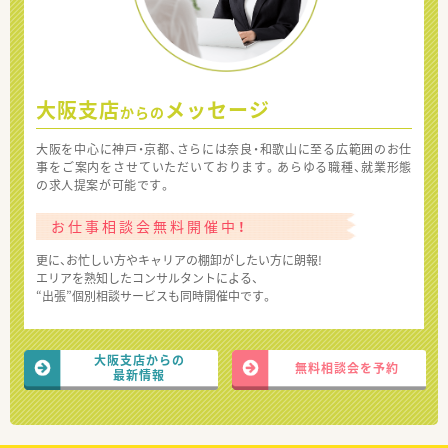
大阪支店
メッセージ
からの
大阪を中心に神戸・京都、さらには奈良・和歌山に至る広範囲のお仕
事をご案内をさせていただいております。あらゆる職種、就業形態
の求人提案が可能です。
お仕事相談会無料開催中！
更に、お忙しい方やキャリアの棚卸がしたい方に朗報!
エリアを熟知したコンサルタントによる、
“出張”個別相談サービスも同時開催中です。
大阪支店からの
無料相談会を予約
最新情報