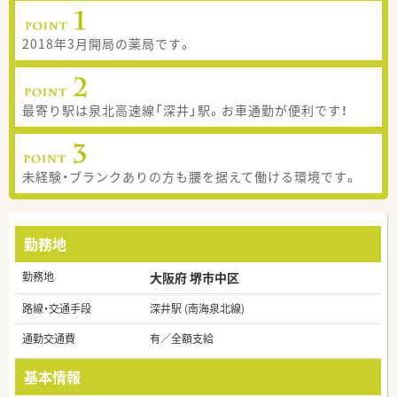
2018年3月開局の薬局です。
最寄り駅は泉北高速線「深井」駅。お車通勤が便利です！
未経験・ブランクありの方も腰を据えて働ける環境です。
勤務地
勤務地
大阪府 堺市中区
路線・交通手段
深井駅 (南海泉北線)
通勤交通費
有／全額支給
基本情報