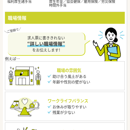
福利厚生諸手当
厚生年金／協会健保／雇用保険／労災保険
時間外手当
職場情報
求人票に書ききれない
“詳しい職場情報”
をお伝えします！
職場の雰囲気
助け合う風土がある
年齢や性別の壁がない
ワークライフバランス
お休みが取りやすい
残業が少ない