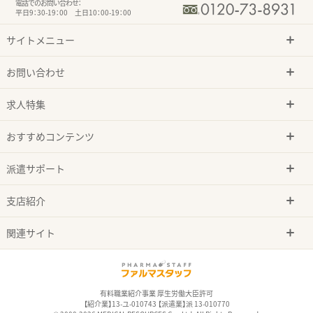
電話でのお問い合わせ：
平日9：30-19：00 土日10：00-19：00
サイトメニュー
お問い合わせ
求人特集
おすすめコンテンツ
派遣サポート
支店紹介
関連サイト
有料職業紹介事業 厚生労働大臣許可
【紹介業】13-ユ-010743 【派遣業】派 13-010770