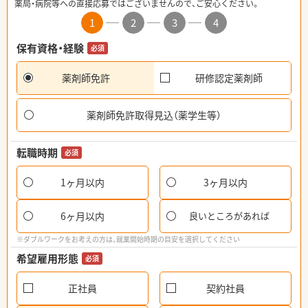
薬局・病院等への直接応募ではございませんので、ご安心ください。
1
2
3
4
保有資格・経験
必須
薬剤師免許
研修認定薬剤師
薬剤師免許取得見込（薬学生等）
転職時期
必須
1ヶ月以内
3ヶ月以内
6ヶ月以内
良いところがあれば
※ダブルワークをお考えの方は、就業開始時期の目安を選択してください
希望雇用形態
必須
正社員
契約社員