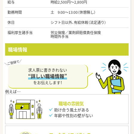
給与
時給2,500円～2,800円
勤務時間
土 9:00～13:00（休憩無し）
休日
シフト日以外、有給休暇（法定通り）
福利厚生諸手当
労災保険／薬剤師賠償責任保険
時間外手当
職場情報
求人票に書ききれない
“詳しい職場情報”
をお伝えします！
職場の雰囲気
助け合う風土がある
年齢や性別の壁がない