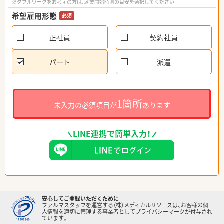
※ダブルワークをお考えの方は、就業開始時期の目安を選択してください
希望雇用形態
必須
正社員
契約社員
パート
派遣
1箇所
未入力の必須項目が
あります
LINE連携で簡単入力！
安心してご登録いただくために
ファルマスタッフを運営する（株）メディカルリソースは、お客様の個
人情報を適切に管理する事業者としてプライバシーマークが付与され
ています。