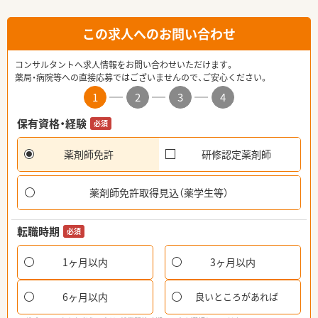
この求人へのお問い合わせ
コンサルタントへ求人情報をお問い合わせいただけます。
薬局・病院等への直接応募ではございませんので、ご安心ください。
1
2
3
4
保有資格・経験
必須
薬剤師免許
研修認定薬剤師
薬剤師免許取得見込（薬学生等）
転職時期
必須
1ヶ月以内
3ヶ月以内
6ヶ月以内
良いところがあれば