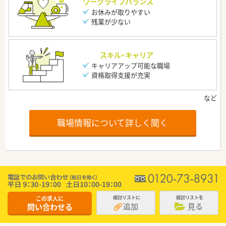
ワークライフバランス
お休みが取りやすい
残業が少ない
スキル・キャリア
キャリアアップ可能な職場
資格取得支援が充実
職場情報について詳しく聞く
この求人に
検討リストに
検討リストを
追加
見る
問い合わせる