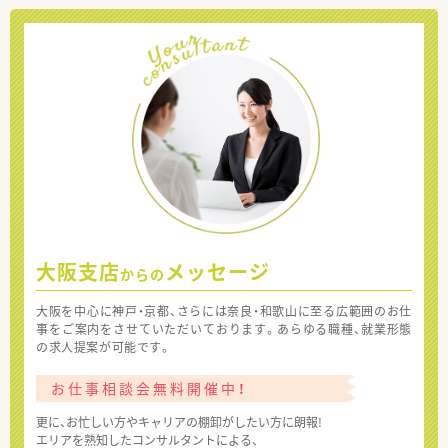
大阪支店
メッセージ
からの
大阪を中心に神戸・京都、さらには奈良・和歌山に至る広範囲のお仕
事をご案内をさせていただいております。あらゆる職種、就業形態
の求人提案が可能です。
お仕事相談会無料開催中！
更に、お忙しい方やキャリアの棚卸がしたい方に朗報!
エリアを熟知したコンサルタントによる、