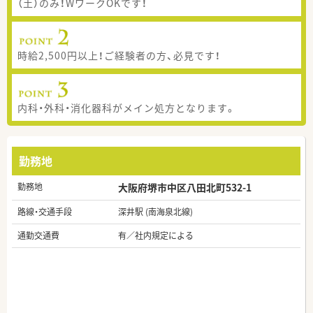
（土）のみ！WワークOKです！
時給2,500円以上！ご経験者の方、必見です！
内科・外科・消化器科がメイン処方となります。
勤務地
勤務地
大阪府堺市中区八田北町532-1
路線・交通手段
深井駅 (南海泉北線)
通勤交通費
有／社内規定による