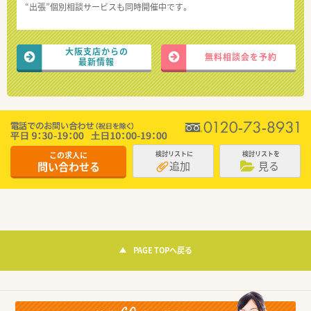
“出張”個別相談サービスも同時開催中です。
大阪支店からの
無料相談会を予約
最新情報
この求人に
検討リストに
検討リストを
追加
見る
問い合わせる
PAGE TOPへ戻る