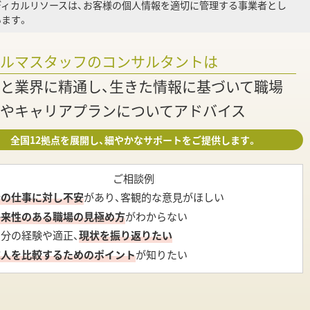
ディカルリソースは、お客様の個人情報を適切に管理する事業者とし
ます。
調
ァルマスタッフのコンサルタントは
と業界に精通し、生きた情報に基づいて職場
やキャリアプランについてアドバイス
全国12拠点を展開し、細やかなサポートをご提供します。
ご相談例
今の仕事に対し不安
があり、客観的な意見がほしい
将来性のある職場の見極め方
がわからない
自分の経験や適正、
現状を振り返りたい
求人を比較するためのポイント
が知りたい