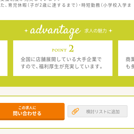
た、育児休暇（子が2歳に達するまで）・時短勤務（小学校入学ま
advantage
求人の魅力
全国に店舗展開している大手企業で
商
すので、福利厚生が充実しています。
も
この求人に
検討リストに追加
問い合わせる