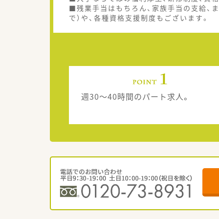
■残業手当はもちろん、家族手当の支給、ま
で）や、各種資格支援制度もございます。
週30～40時間のパート求人。