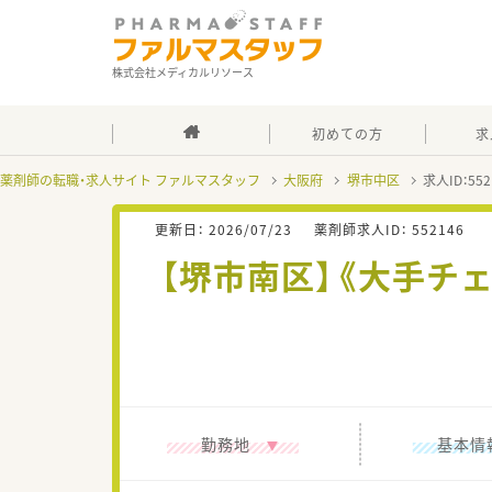
株式会社メディカルリソース
初めての方
求
薬剤師の転職・求人サイト ファルマスタッフ
大阪府
堺市中区
求人ID：5
更新日：
2026/07/23
薬剤師求人ID：
552146
【堺市南区】《大手チ
勤務地
基本情