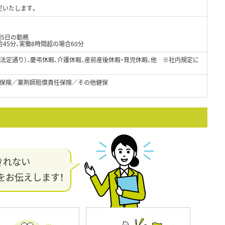
定いたします。
週5日の勤務
45分、実働8時間超の場合60分
（法定通り）、慶弔休暇、介護休暇、産前産後休暇・育児休暇、他 ※社内規定に
保険／薬剤師賠償責任保険／その他健保
きれない
をお伝えします！