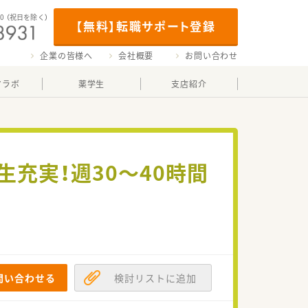
00
（祝日を除く）
【無料】転職サポート登録
企業の皆様へ
会社概要
お問い合わせ
マラボ
薬学生
支店紹介
充実！週30～40時間
問い合わせる
検討リストに追加