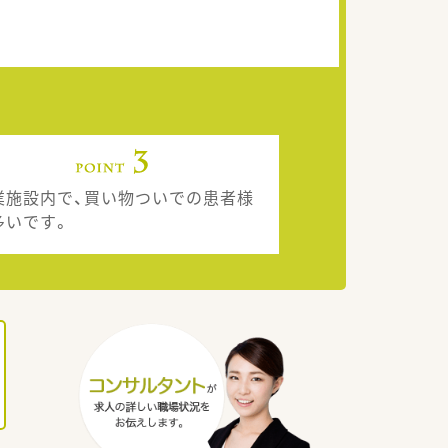
業施設内で、買い物ついでの患者様
多いです。