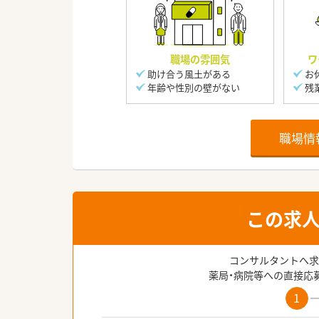
職場の雰囲気
ワ
助け合う風土がある
お
年齢や性別の壁がない
残
職場情
この求
コンサルタントへ求
薬局・病院等への直接応
1