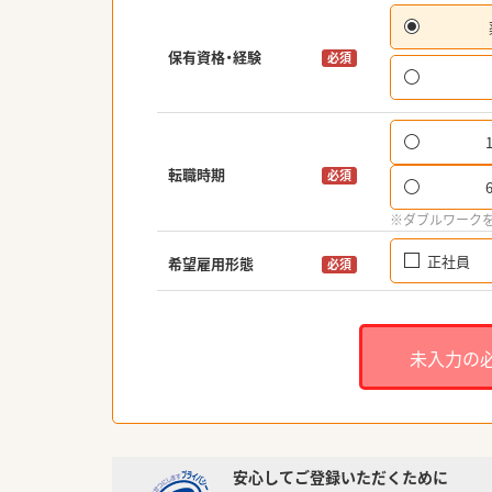
保有資格・経験
必須
転職時期
必須
※ダブルワーク
正社員
希望雇用形態
必須
未入力の
安心してご登録いただくために