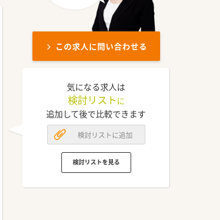
この求人に問い合わせる
気になる求人は
検討リスト
に
追加して後で比較できます
検討リストに追加
検討リストを見る