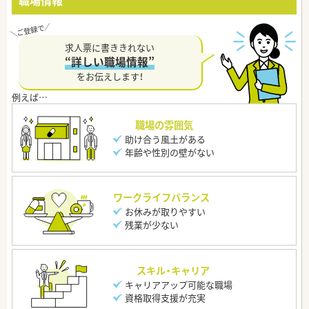
職場情報
求人票に書ききれない
“詳しい職場情報”
をお伝えします！
職場の雰囲気
助け合う風土がある
年齢や性別の壁がない
ワークライフバランス
お休みが取りやすい
残業が少ない
スキル・キャリア
キャリアアップ可能な職場
資格取得支援が充実