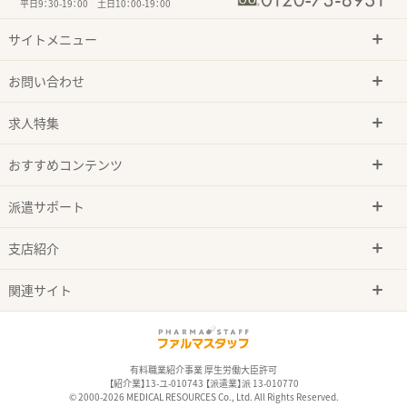
平日9：30-19：00 土日10：00-19：00
サイトメニュー
お問い合わせ
求人特集
おすすめコンテンツ
派遣サポート
支店紹介
関連サイト
有料職業紹介事業 厚生労働大臣許可
【紹介業】13-ユ-010743 【派遣業】派 13-010770
© 2000-2026 MEDICAL RESOURCES Co., Ltd. All Rights Reserved.