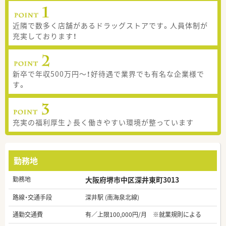
近隣で数多く店舗があるドラッグストアです。人員体制が
充実しております！
新卒で年収500万円～！好待遇で業界でも有名な企業様で
す。
充実の福利厚生♪長く働きやすい環境が整っています
勤務地
勤務地
大阪府堺市中区深井東町3013
路線・交通手段
深井駅 (南海泉北線)
通勤交通費
有／上限100,000円/月 ※就業規則による