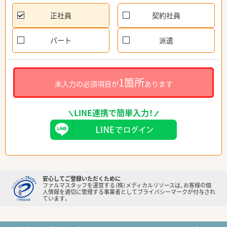
正社員
契約社員
パート
派遣
1箇所
未入力の必須項目が
あります
LINE連携で簡単入力！
安心してご登録いただくために
ファルマスタッフを運営する（株）メディカルリソースは、お客様の個
人情報を適切に管理する事業者としてプライバシーマークが付与され
ています。