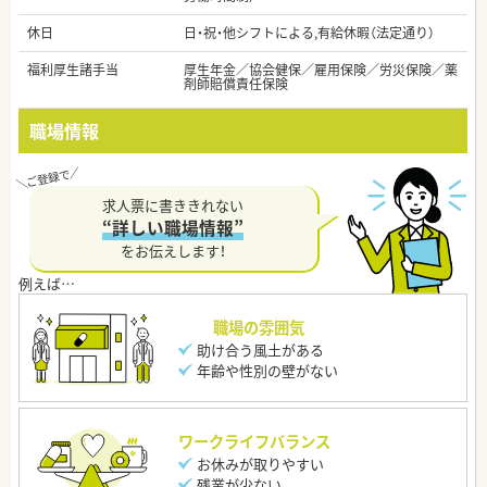
休日
日・祝・他シフトによる,有給休暇（法定通り）
福利厚生諸手当
厚生年金／協会健保／雇用保険／労災保険／薬
剤師賠償責任保険
職場情報
求人票に書ききれない
“詳しい職場情報”
をお伝えします！
職場の雰囲気
助け合う風土がある
年齢や性別の壁がない
ワークライフバランス
お休みが取りやすい
残業が少ない