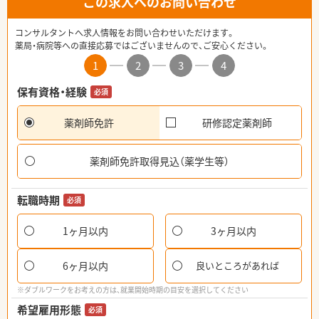
この求人へのお問い合わせ
コンサルタントへ求人情報をお問い合わせいただけます。
薬局・病院等への直接応募ではございませんので、ご安心ください。
1
2
3
4
保有資格・経験
必須
薬剤師免許
研修認定薬剤師
薬剤師免許取得見込（薬学生等）
転職時期
必須
1ヶ月以内
3ヶ月以内
6ヶ月以内
良いところがあれば
※ダブルワークをお考えの方は、就業開始時期の目安を選択してください
希望雇用形態
必須