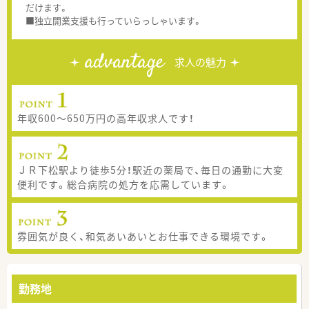
だけます。
■独立開業支援も行っていらっしゃいます。
advantage
求人の魅力
年収600～650万円の高年収求人です！
ＪＲ下松駅より徒歩5分！駅近の薬局で、毎日の通勤に大変
便利です。総合病院の処方を応需しています。
雰囲気が良く、和気あいあいとお仕事できる環境です。
勤務地