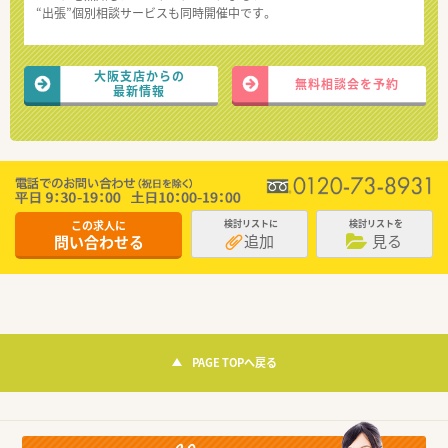
“出張”個別相談サービスも同時開催中です。
大阪支店からの
無料相談会を予約
最新情報
この求人に
検討リストに
検討リストを
追加
見る
問い合わせる
PAGE TOPへ戻る