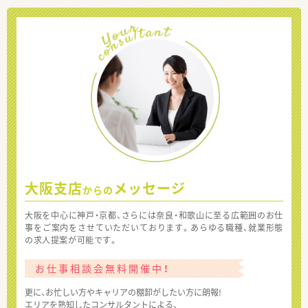
大阪支店
メッセージ
からの
大阪を中心に神戸・京都、さらには奈良・和歌山に至る広範囲のお仕
事をご案内をさせていただいております。あらゆる職種、就業形態
の求人提案が可能です。
お仕事相談会無料開催中！
更に、お忙しい方やキャリアの棚卸がしたい方に朗報!
エリアを熟知したコンサルタントによる、