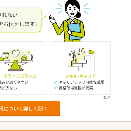
きれない
をお伝えします！
ークライフバランス
スキル・キャリア
休みが取りやすい
キャリアアップ可能な職場
業が少ない
資格取得支援が充実
報について詳しく聞く