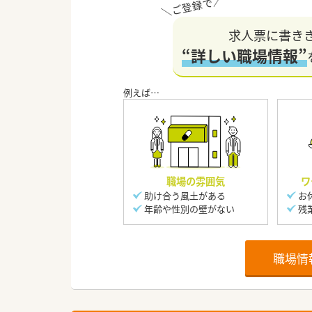
求人票に書き
“詳しい職場情報”
職場の雰囲気
ワ
助け合う風土がある
お
年齢や性別の壁がない
残
職場情