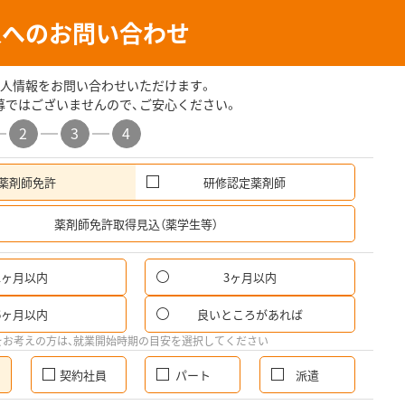
人へのお問い合わせ
人情報をお問い合わせいただけます。
募ではございませんので、ご安心ください。
2
3
4
薬剤師免許
研修認定薬剤師
希
薬剤師免許取得見込（薬学生等）
1ヶ月以内
3ヶ月以内
6ヶ月以内
良いところがあれば
をお考えの方は、就業開始時期の目安を選択してください
契約社員
パート
派遣