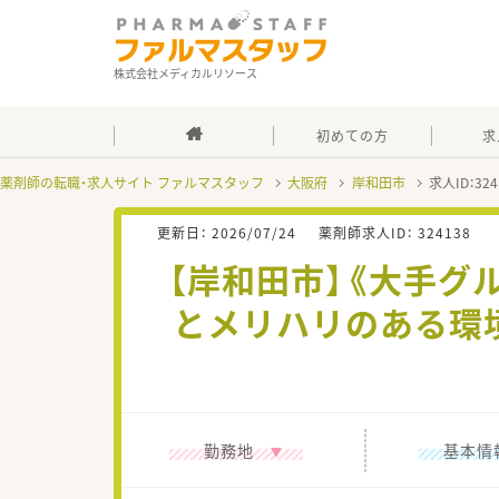
株式会社メディカルリソース
初めての方
求
薬剤師の転職・求人サイト ファルマスタッフ
大阪府
岸和田市
求人ID：3
更新日：
2026/07/24
薬剤師求人ID：
324138
【岸和田市】《大手グル
とメリハリのある環
勤務地
基本情