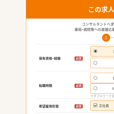
この求
コンサルタントへ求
薬局・病院等への直接応
1
保有資格・経験
必須
転職時期
必須
※ダブルワーク
正社員
希望雇用形態
必須