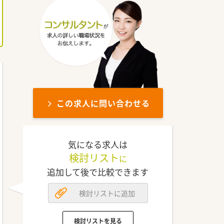
この求人に問い合わせる
気になる求人は
検討リスト
に
追加して後で比較できます
検討リストに追加
検討リストを見る