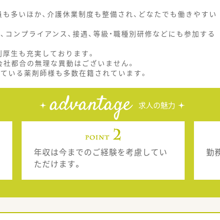
員も多いほか、介護休業制度も整備され、どなたでも働きやすい
、コンプライアンス、接遇、等級・職種別研修などにも参加する
利厚生も充実しております。
会社都合の無理な異動はございません。
れている薬剤師様も多数在籍されています。
advantage
求人の魅力
年収は今までのご経験を考慮してい
勤
ただけます。