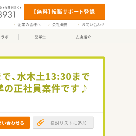
00
（祝日を除く）
【無料】転職サポート登録
企業の皆様へ
会社概要
お問い合わせ
マラボ
薬学生
支店紹介
で、水木土13:30まで
準の正社員案件です♪
問い合わせる
検討リストに追加