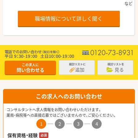
職場情報について詳しく聞く
この求人に
検討リストに
検討リストを
追加
見る
問い合わせる
この求人へのお問い合わせ
コンサルタントへ求人情報をお問い合わせいただけます。
薬局・病院等への直接応募ではございませんので、ご安心ください。
1
2
3
4
保有資格・経験
必須