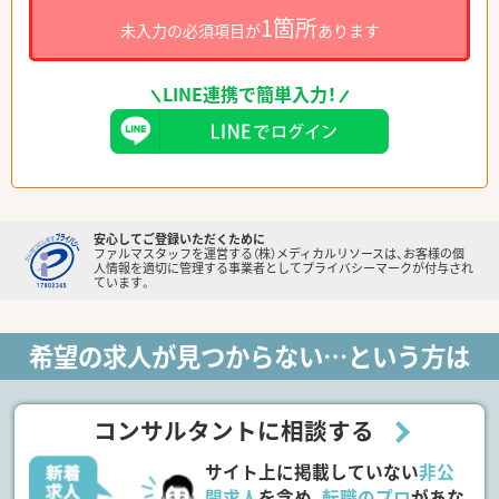
1箇所
未入力の必須項目が
あります
LINE連携で簡単入力！
安心してご登録いただくために
ファルマスタッフを運営する（株）メディカルリソースは、お客様の個
人情報を適切に管理する事業者としてプライバシーマークが付与され
ています。
希望の求人が見つからない…という方は
コンサルタントに相談する
サイト上に掲載していない
非公
開求人
を含め、
転職のプロ
があな