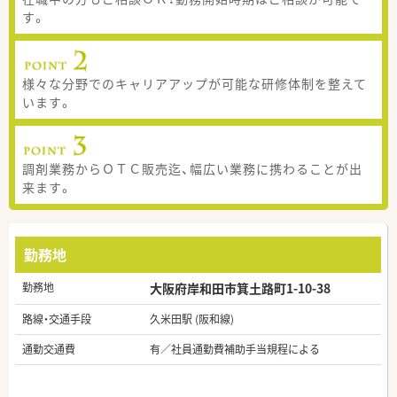
す。
様々な分野でのキャリアアップが可能な研修体制を整えて
います。
調剤業務からＯＴＣ販売迄、幅広い業務に携わることが出
来ます。
勤務地
勤務地
大阪府岸和田市箕土路町1-10-38
路線・交通手段
久米田駅 (阪和線)
通勤交通費
有／社員通勤費補助手当規程による