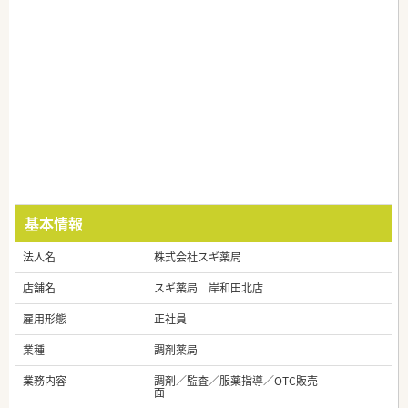
基本情報
法人名
株式会社スギ薬局
店舗名
スギ薬局 岸和田北店
雇用形態
正社員
業種
調剤薬局
業務内容
調剤／監査／服薬指導／OTC販売
面