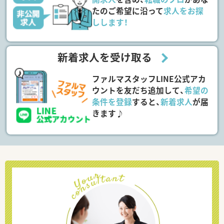
たのご希望に沿って
求人をお探
しします！
新着求人を受け取る
ファルマスタッフLINE公式アカ
ウントを友だち追加して、
希望の
条件を登録
すると、
新着求人
が届
きます♪