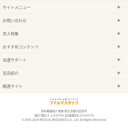
サイトメニュー
お問い合わせ
求人特集
おすすめコンテンツ
派遣サポート
支店紹介
関連サイト
有料職業紹介事業 厚生労働大臣許可
【紹介業】13-ユ-010743 【派遣業】派 13-010770
© 2000-2026 MEDICAL RESOURCES Co., Ltd. All Rights Reserved.