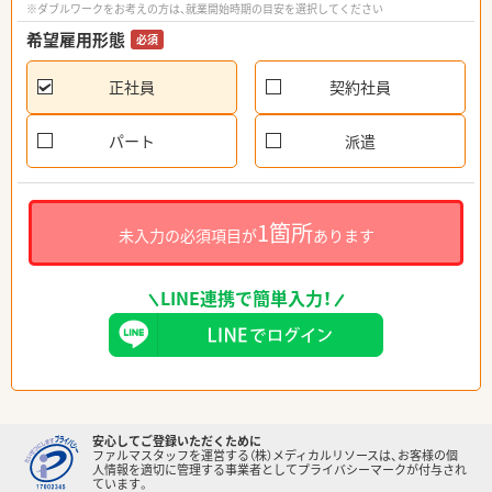
※ダブルワークをお考えの方は、就業開始時期の目安を選択してください
希望雇用形態
必須
正社員
契約社員
パート
派遣
1箇所
未入力の必須項目が
あります
LINE連携で簡単入力！
安心してご登録いただくために
ファルマスタッフを運営する（株）メディカルリソースは、お客様の個
人情報を適切に管理する事業者としてプライバシーマークが付与され
ています。