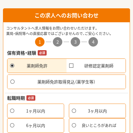
この求人へのお問い合わせ
コンサルタントへ求人情報をお問い合わせいただけます。
薬局・病院等への直接応募ではございませんので、ご安心ください。
1
2
3
4
保有資格・経験
必須
薬剤師免許
研修認定薬剤師
薬剤師免許取得見込（薬学生等）
転職時期
必須
1ヶ月以内
3ヶ月以内
6ヶ月以内
良いところがあれば