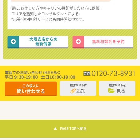
更に、お忙しい方やキャリアの棚卸がしたい方に朗報!
エリアを熟知したコンサルタントによる、
“出張”個別相談サービスも同時開催中です。
大阪支店からの
無料相談会を予約
最新情報
この求人に
検討リストに
検討リストを
追加
見る
問い合わせる
PAGE TOPへ戻る