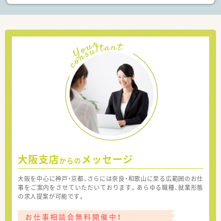
大阪支店
メッセージ
からの
大阪を中心に神戸・京都、さらには奈良・和歌山に至る広範囲のお仕
事をご案内をさせていただいております。あらゆる職種、就業形態
の求人提案が可能です。
お仕事相談会無料開催中！