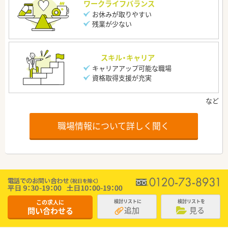
ワークライフバランス
お休みが取りやすい
残業が少ない
スキル・キャリア
キャリアアップ可能な職場
資格取得支援が充実
職場情報について詳しく聞く
この求人に
検討リストに
検討リストを
追加
見る
問い合わせる