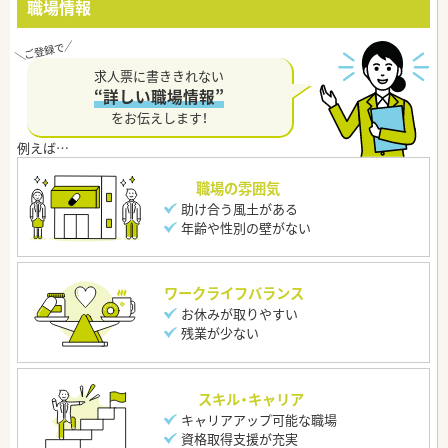
職場情報
求人票に書ききれない
“詳しい職場情報”
をお伝えします！
職場の雰囲気
助け合う風土がある
年齢や性別の壁がない
ワークライフバランス
お休みが取りやすい
残業が少ない
スキル・キャリア
キャリアアップ可能な職場
資格取得支援が充実