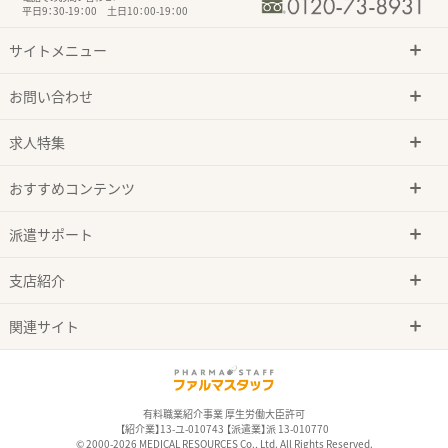
平日9：30-19：00 土日10：00-19：00
サイトメニュー
お問い合わせ
求人特集
おすすめコンテンツ
派遣サポート
支店紹介
関連サイト
有料職業紹介事業 厚生労働大臣許可
【紹介業】13-ユ-010743 【派遣業】派 13-010770
© 2000-2026 MEDICAL RESOURCES Co., Ltd. All Rights Reserved.