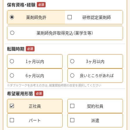
保有資格・経験
必須
薬剤師免許
研修認定薬剤師
薬剤師免許取得見込（薬学生等）
転職時期
必須
1ヶ月以内
3ヶ月以内
6ヶ月以内
良いところがあれば
※ダブルワークをお考えの方は、就業開始時期の目安を選択してください
希望雇用形態
必須
正社員
契約社員
パート
派遣