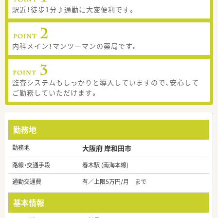
駅近！徒歩1分♪通勤に大変便利です。
内科メイン！マンツーマンの薬局です。
監査システムもしっかりと導入していますので、安心して
ご勤務していただけます。
勤務地
勤務地
大阪府 岸和田市
路線・交通手段
春木駅 (南海本線)
通勤交通費
有／上限5万円/月 まで
基本情報