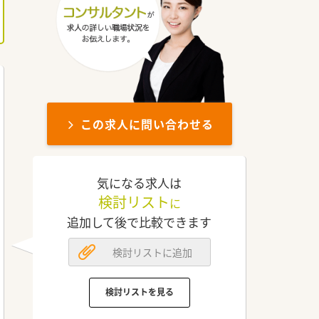
この求人に問い合わせる
気になる求人は
検討リスト
に
追加して後で比較できます
検討リストに追加
検討リストを見る