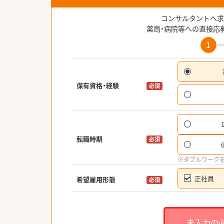
コンサルタントへ求
薬局・病院等への直接応
1
保有資格・経験
必須
転職時期
必須
※ダブルワーク
正社員
希望雇用形態
必須
未入力の