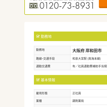
勤務地
大阪府 岸和田市
勤務地
路線・交通手段
和泉大宮駅 (南海本線)
通勤交通費
有／社員通勤費補助手当規
基本情報
雇用形態
正社員
業種
調剤薬局