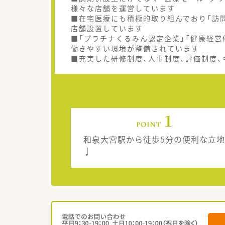
様々な店舗を運営しています
■在宅医療にも積極的取り組んでおり「訪問
店舗設置しています
■「プラチナくるみん認定企業」「健康経営
働きやすい環境が整備されています
■充実した研修制度、人事制度、評価制度
和泉大宮駅から徒歩5分の便利な立地
♩