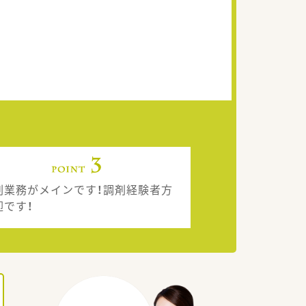
剤業務がメインです！調剤経験者方
迎です！