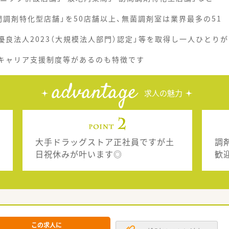
調剤特化型店舗」を50店舗以上、無菌調剤室は業界最多の51
優良法人2023（大規模法人部門）認定」等を取得し一人ひとりが
、キャリア支援制度等があるのも特徴です
advantage
求人の魅力
大手ドラッグストア正社員ですが土
調
日祝休みが叶います◎
歓
この求人に