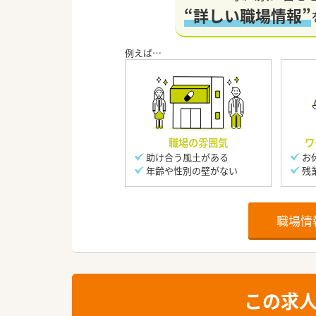
“詳しい職場情報”
職場の雰囲気
ワ
助け合う風土がある
お
年齢や性別の壁がない
残
職場情
この求