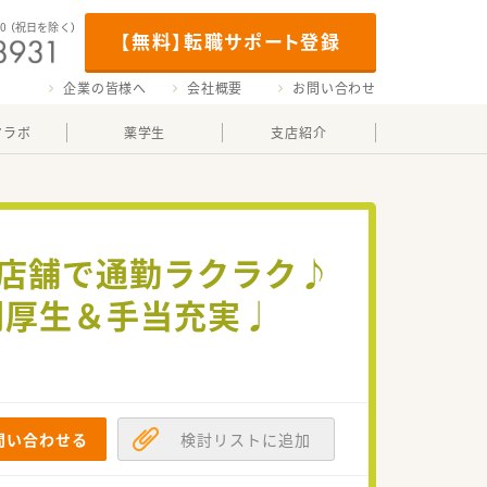
00
（祝日を除く）
【無料】転職サポート登録
企業の皆様へ
会社概要
お問い合わせ
マラボ
薬学生
支店紹介
カ店舗で通勤ラクラク♪
利厚生＆手当充実♩
問い合わせる
検討リストに追加