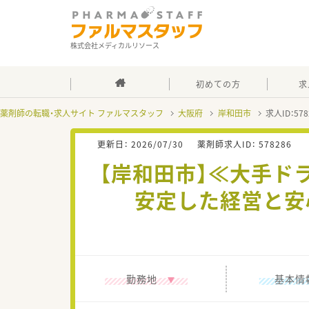
株式会社メディカルリソース
初めての方
求
薬剤師の転職・求人サイト ファルマスタッフ
大阪府
岸和田市
求人ID：5
更新日：
2026/07/30
薬剤師求人ID：
578286
【岸和田市】≪大手ド
安定した経営と安
勤務地
基本情