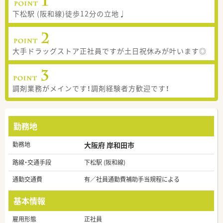
下松駅 (阪和線)徒歩12分の立地♩
大手ドラッグストア正社員ですが土日祝休みが叶います◎
調剤業務がメインです！調剤経験者方歓迎です！
勤務地
勤務地
大阪府 岸和田市
路線・交通手段
下松駅 (阪和線)
通勤交通費
有／社員通勤費補助手当規程による
基本情報
雇用形態
正社員