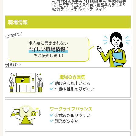
当（時間外勤務手当、休日勤務手当、深夜勤務手
当）、社宅手当（適応条件有）、他基準内手当あり
（店長手当、SV手当、PSV手当）など
職場情報
求人票に書ききれない
“詳しい職場情報”
をお伝えします！
職場の雰囲気
助け合う風土がある
年齢や性別の壁がない
ワークライフバランス
お休みが取りやすい
残業が少ない