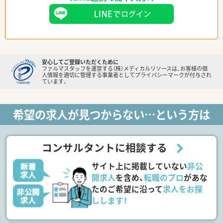
安心してご登録いただくために
ファルマスタッフを運営する（株）メディカルリソースは、お客様の個
人情報を適切に管理する事業者としてプライバシーマークが付与され
ています。
希望の求人が見つからない…という方は
コンサルタントに相談する
サイト上に掲載していない
非公
開求人
を含め、
転職のプロ
があな
たのご希望に沿って
求人をお探
しします！