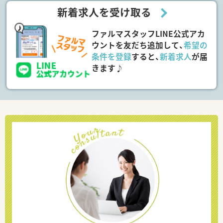
新着求人を受け取る
ファルマスタッフLINE公式アカ
ウントを友だち追加して、
希望の
条件を登録
すると、
新着求人
が届
きます♪