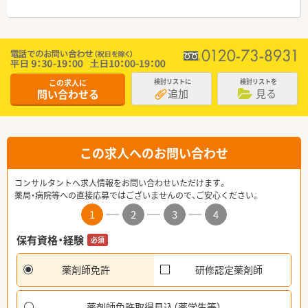
この求人に
検討リストに
検討リストを
追加
見る
問い合わせる
この求人へのお問い合わせ
コンサルタントへ求人情報をお問い合わせいただけます。
薬局・病院等への直接応募ではございませんので、ご安心ください。
1
2
3
4
保有資格・経験
必須
薬剤師免許
研修認定薬剤師
薬剤師免許取得見込（薬学生等）