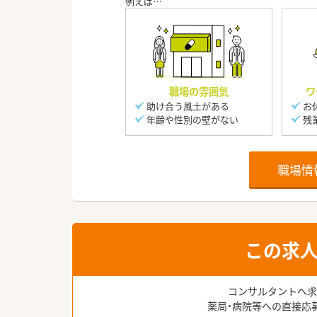
職場の雰囲気
ワ
助け合う風土がある
お
年齢や性別の壁がない
残
職場情
この求
コンサルタントへ求
薬局・病院等への直接応