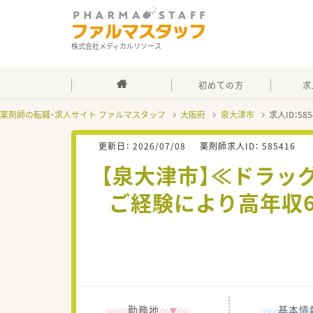
株式会社メディカルリソース
初めての方
求
薬剤師の転職・求人サイト ファルマスタッフ
大阪府
泉大津市
求人ID：5
更新日：
2026/07/08
薬剤師求人ID：
585416
【泉大津市】≪ドラッ
ご経験により高年収
勤務地
基本情