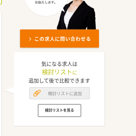
この求人に問い合わせる
気になる求人は
検討リスト
に
追加して後で比較できます
検討リストに追加
検討リストを見る