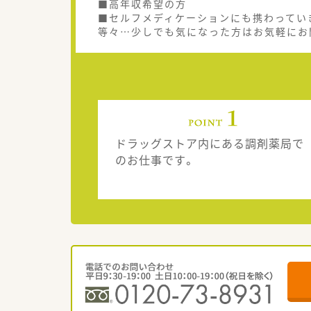
■高年収希望の方
■セルフメディケーションにも携わってい
等々…少しでも気になった方はお気軽にお
ドラッグストア内にある調剤薬局で
のお仕事です。