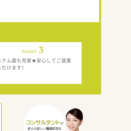
ステム面も充実★安心してご就業
ただけます！