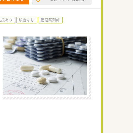
支援あり
積雪なし
管理薬剤師