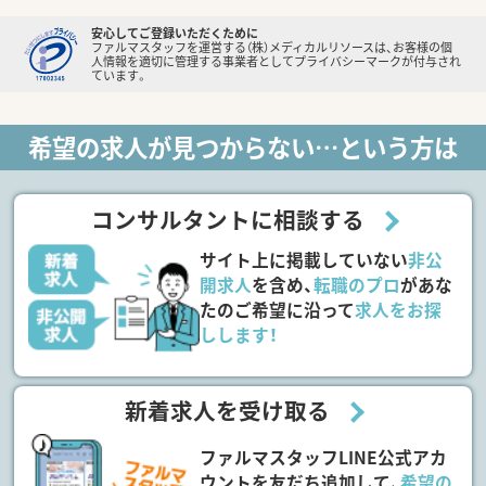
安心してご登録いただくために
ファルマスタッフを運営する（株）メディカルリソースは、お客様の個
人情報を適切に管理する事業者としてプライバシーマークが付与され
ています。
希望の求人が見つからない…という方は
コンサルタントに相談する
サイト上に掲載していない
非公
開求人
を含め、
転職のプロ
があな
たのご希望に沿って
求人をお探
しします！
新着求人を受け取る
ファルマスタッフLINE公式アカ
ウントを友だち追加して、
希望の