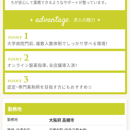
ちが安心して業務できるようなサポートが整っています。
advantage
求人の魅力
大学病院門前、複数人数体制でしっかり学べる環境！
オンライン服薬指導、全店舗導入済！
認定・専門薬剤師を目指す方にもおすすめ☆
勤務地
勤務地
大阪府 高槻市