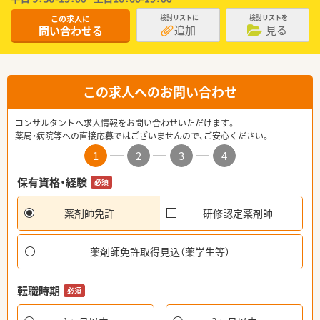
この求人に
検討リストに
検討リストを
追加
見る
問い合わせる
この求人へのお問い合わせ
コンサルタントへ求人情報をお問い合わせいただけます。
薬局・病院等への直接応募ではございませんので、ご安心ください。
1
2
3
4
保有資格・経験
必須
薬剤師免許
研修認定薬剤師
薬剤師免許取得見込（薬学生等）
転職時期
必須