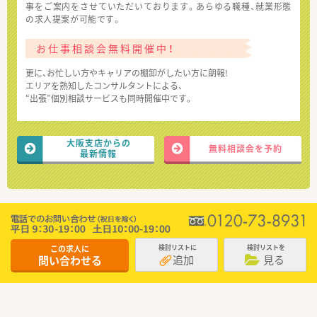
事をご案内をさせていただいております。あらゆる職種、就業形態
の求人提案が可能です。
お仕事相談会無料開催中！
更に、お忙しい方やキャリアの棚卸がしたい方に朗報!
エリアを熟知したコンサルタントによる、
“出張”個別相談サービスも同時開催中です。
大阪支店からの
無料相談会を予約
最新情報
この求人に
検討リストに
検討リストを
追加
見る
問い合わせる