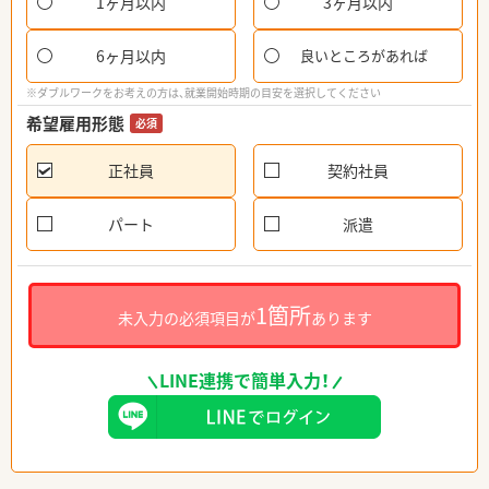
1ヶ月以内
3ヶ月以内
6ヶ月以内
良いところがあれば
※ダブルワークをお考えの方は、就業開始時期の目安を選択してください
希望雇用形態
必須
正社員
契約社員
パート
派遣
1箇所
未入力の必須項目が
あります
LINE連携で簡単入力！