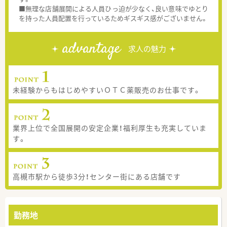
■無理な店舗展開による人員ひっ迫が少なく、良い意味でゆとり
を持った人員配置を行っているためギスギス感がございません。
advantage
求人の魅力
未経験からもはじめやすいＯＴＣ薬販売のお仕事です。
業界上位で全国展開の安定企業！福利厚生も充実していま
す。
高槻市駅から徒歩3分！センター街にある店舗です
勤務地