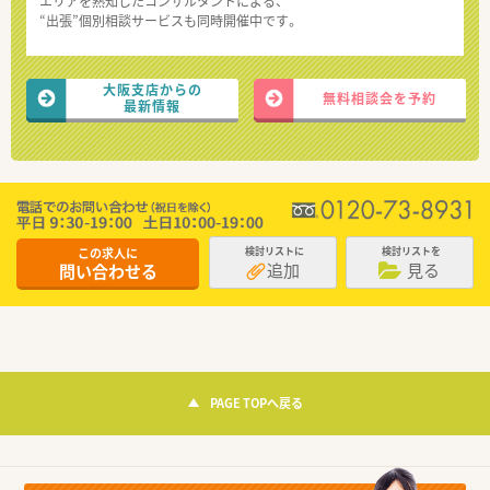
エリアを熟知したコンサルタントによる、
“出張”個別相談サービスも同時開催中です。
大阪支店からの
無料相談会を予約
最新情報
この求人に
検討リストに
検討リストを
追加
見る
問い合わせる
PAGE TOPへ戻る