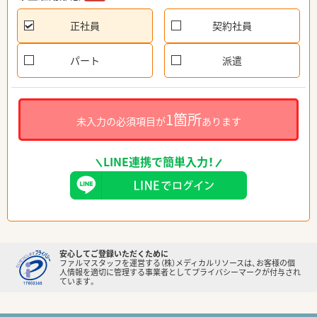
正社員
契約社員
パート
派遣
1箇所
未入力の必須項目が
あります
LINE連携で簡単入力！
安心してご登録いただくために
ファルマスタッフを運営する（株）メディカルリソースは、お客様の個
人情報を適切に管理する事業者としてプライバシーマークが付与され
ています。