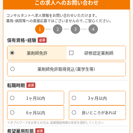
この求人へのお問い合わせ
コンサルタントへ求人情報をお問い合わせいただけます。
薬局・病院等への直接応募ではございませんので、ご安心ください。
1
2
3
4
保有資格・経験
必須
薬剤師免許
研修認定薬剤師
薬剤師免許取得見込（薬学生等）
転職時期
必須
1ヶ月以内
3ヶ月以内
6ヶ月以内
良いところがあれば
※ダブルワークをお考えの方は、就業開始時期の目安を選択してください
希望雇用形態
必須