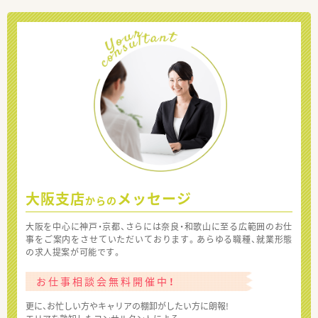
大阪支店
メッセージ
からの
大阪を中心に神戸・京都、さらには奈良・和歌山に至る広範囲のお仕
事をご案内をさせていただいております。あらゆる職種、就業形態
の求人提案が可能です。
お仕事相談会無料開催中！
更に、お忙しい方やキャリアの棚卸がしたい方に朗報!