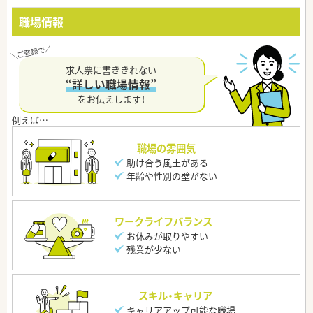
職場情報
求人票に書ききれない
“詳しい職場情報”
をお伝えします！
職場の雰囲気
助け合う風土がある
年齢や性別の壁がない
ワークライフバランス
お休みが取りやすい
残業が少ない
スキル・キャリア
キャリアアップ可能な職場