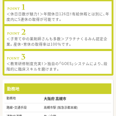
＜休日日数が魅力！＞年間休日126日！有給休暇とは別に、年
度内に5連休の取得が可能です。
＜子育て中の薬剤師さんも多数＞プラチナくるみん認定企
業。産休・育休の取得率は100％です。
＜教育研修制度充実！＞独自の「GOES」システムにより、段
階的に臨床スキルを磨けます。
勤務地
勤務地
大阪府 高槻市
路線・交通手段
高槻市駅 (阪急京都本線)