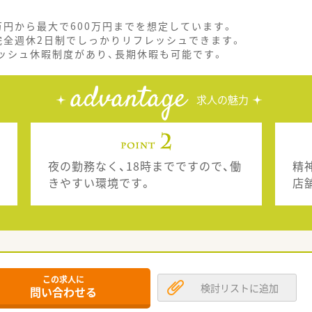
万円から最大で600万円までを想定しています。
完全週休2日制でしっかりリフレッシュできます。
ッシュ休暇制度があり、長期休暇も可能です。
advantage
求人の魅力
夜の勤務なく、18時までですので、働
精
きやすい環境です。
店
この求人に
検討リストに追加
問い合わせる