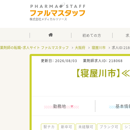
株式会社メディカルリソース
初めての方
求
薬剤師の転職・求人サイト ファルマスタッフ
大阪府
寝屋川市
求人ID：2
更新日：
2026/08/03
薬剤師求人ID：
218068
【寝屋川市】
勤務地
基本情
駅チカ
新卒可
未経験可
ブランク可
シ