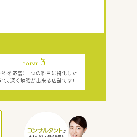
神科を応需！一つの科目に特化した
舗で、深く勉強が出来る店舗です！