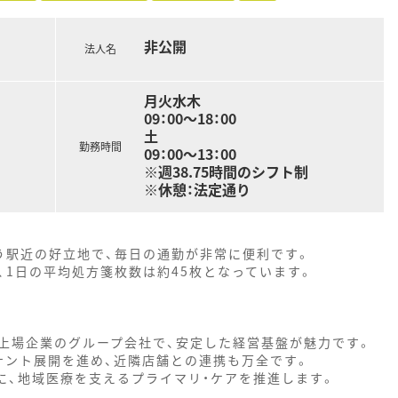
非公開
法人名
月火水木
09：00～18：00
土
勤務時間
09：00～13：00
※週38.75時間のシフト制
※休憩：法定通り
う駅近の好立地で、毎日の通勤が非常に便利です。
1日の平均処方箋枚数は約45枚となっています。
上場企業のグループ会社で、安定した経営基盤が魅力です。
ナント展開を進め、近隣店舗との連携も万全です。
に、地域医療を支えるプライマリ・ケアを推進します。