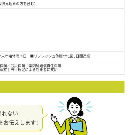
取得見込みの方を含む）
末年始休暇：4日 ■リフレッシュ休暇：年1回5日間連続
保険／労災保険／薬剤師賠償責任保険
家族手当※規定による対象者に支給
きれない
をお伝えします！