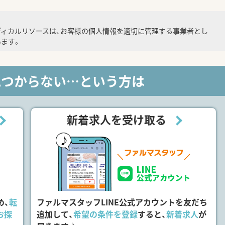
ディカルリソースは、お客様の個人情報を適切に管理する事業者とし
ます。
見つからない…という方は
新着求人を受け取る
め、
転
ファルマスタッフLINE公式アカウントを友だち
お探
追加して、
希望の条件を登録
すると、
新着求人
が