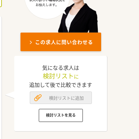
この求人に問い合わせる
気になる求人は
検討リスト
に
追加して後で比較できます
検討リストに追加
検討リストを見る