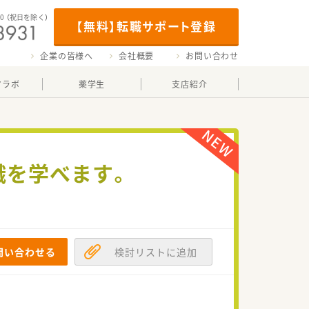
00
（祝日を除く）
【無料】転職サポート登録
企業の皆様へ
会社概要
お問い合わせ
マラボ
薬学生
支店紹介
識を学べます。
問い合わせる
検討リストに追加