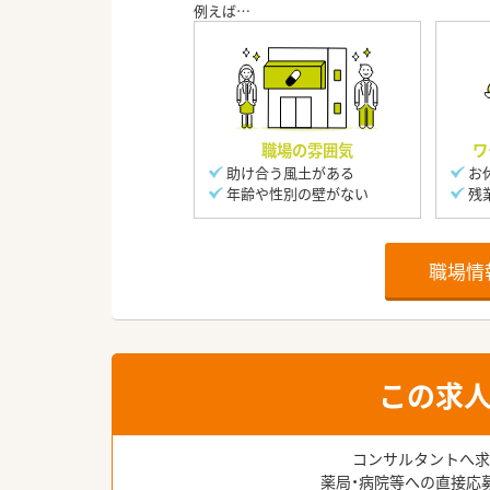
職場の雰囲気
ワ
助け合う風土がある
お
年齢や性別の壁がない
残
職場情
この求
コンサルタントへ求
薬局・病院等への直接応