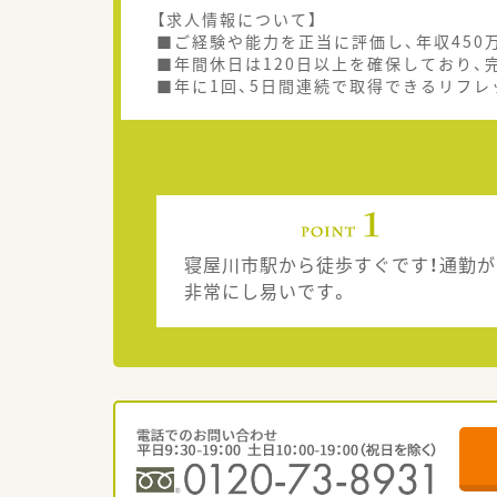
【求人情報について】
■ご経験や能力を正当に評価し、年収450
■年間休日は120日以上を確保しており、
■年に1回、5日間連続で取得できるリフレ
寝屋川市駅から徒歩すぐです！通勤が
非常にし易いです。