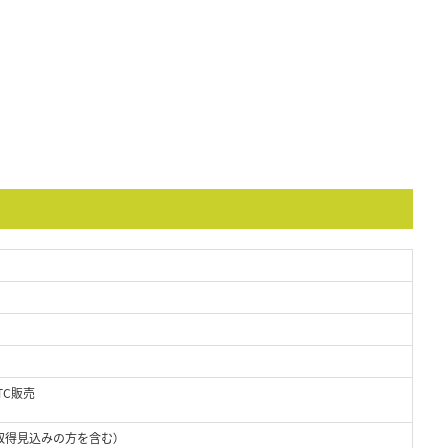
TC販売
取得見込みの方を含む）