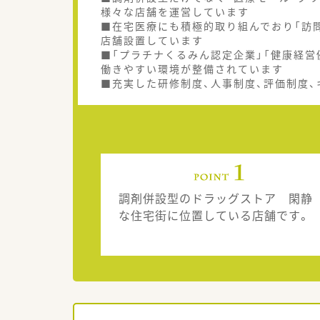
様々な店舗を運営しています
■在宅医療にも積極的取り組んでおり「訪問
店舗設置しています
■「プラチナくるみん認定企業」「健康経営
働きやすい環境が整備されています
■充実した研修制度、人事制度、評価制度
調剤併設型のドラッグストア 閑静
な住宅街に位置している店舗です。