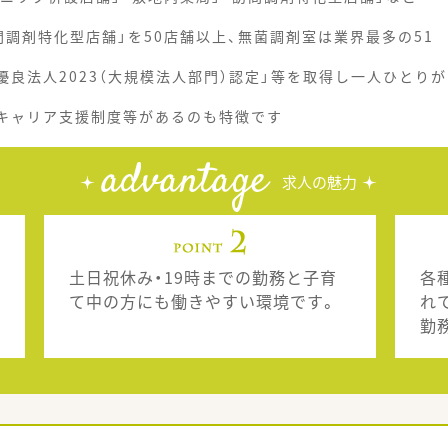
調剤特化型店舗」を50店舗以上、無菌調剤室は業界最多の51
優良法人2023（大規模法人部門）認定」等を取得し一人ひとりが
、キャリア支援制度等があるのも特徴です
advantage
求人の魅力
土日祝休み・19時までの勤務と子育
各
て中の方にも働きやすい環境です。
れ
勤