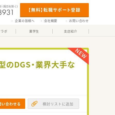
00
（祝日を除く）
【無料】転職サポート登録
企業の皆様へ
会社概要
お問い合わせ
マラボ
薬学生
支店紹介
型のDGS・業界大手な
問い合わせる
検討リストに追加