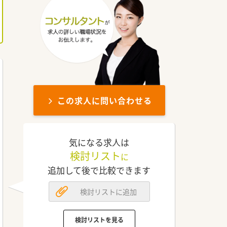
この求人に問い合わせる
気になる求人は
検討リスト
に
追加して後で比較できます
検討リストに追加
検討リストを見る