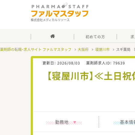
株式会社メディカルリソース
初めての方
求
薬剤師の転職・求人サイト ファルマスタッフ
大阪府
寝屋川市
スギ薬局 
更新日：
2026/08/03
薬剤師求人ID：
79639
【寝屋川市】≪土日祝
勤務地
基本情