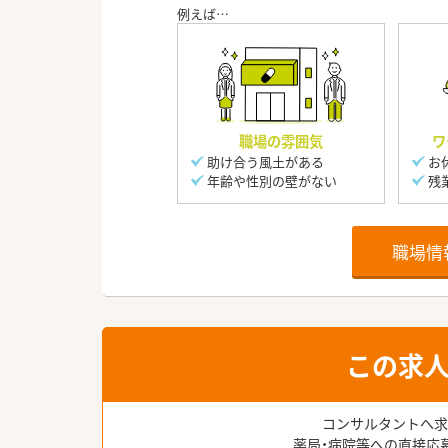
職場の雰囲気
ワ
助け合う風土がある
お
年齢や性別の壁がない
残
職場情
この求
コンサルタントへ求
薬局・病院等への直接応