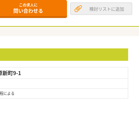
この求人に
検討リストに追加
問い合わせる
新町9-1
程による