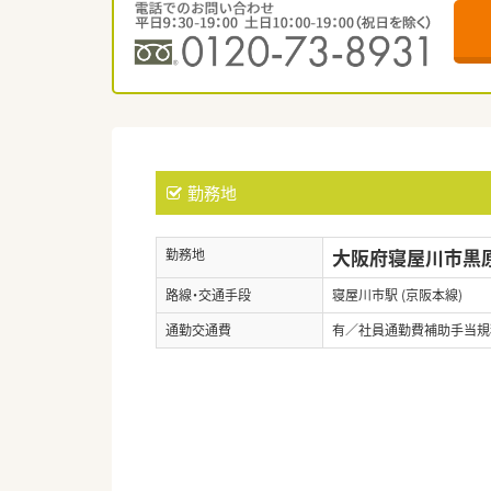
勤務地
大阪府寝屋川市黒原
勤務地
路線・交通手段
寝屋川市駅 (京阪本線)
通勤交通費
有／社員通勤費補助手当規