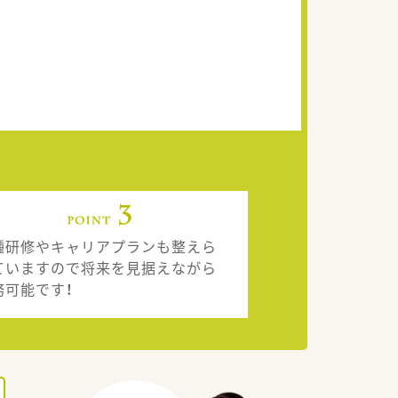
種研修やキャリアプランも整えら
ていますので将来を見据えながら
務可能です！