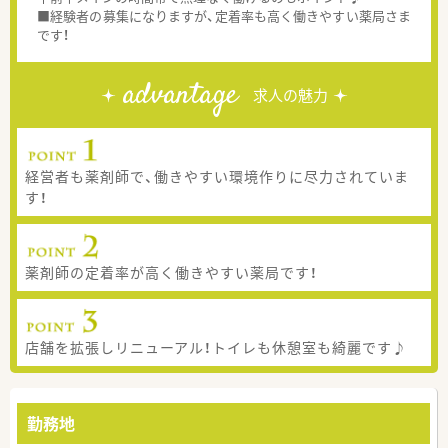
■経験者の募集になりますが、定着率も高く働きやすい薬局さま
です！
advantage
求人の魅力
経営者も薬剤師で、働きやすい環境作りに尽力されていま
す！
薬剤師の定着率が高く働きやすい薬局です！
店舗を拡張しリニューアル！トイレも休憩室も綺麗です♪
勤務地