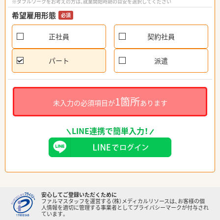
※ダブルワークをお考えの方は、就業開始時期の目安を選択してください
希望雇用形態
必須
正社員
契約社員
パート
派遣
1箇所
未入力の必須項目が
あります
LINE連携で簡単入力！
安心してご登録いただくために
ファルマスタッフを運営する（株）メディカルリソースは、お客様の個
人情報を適切に管理する事業者としてプライバシーマークが付与され
ています。