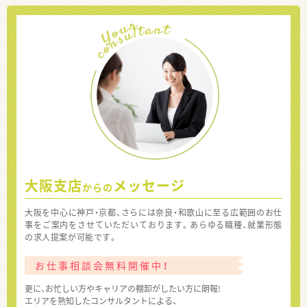
大阪支店
メッセージ
からの
大阪を中心に神戸・京都、さらには奈良・和歌山に至る広範囲のお仕
事をご案内をさせていただいております。あらゆる職種、就業形態
の求人提案が可能です。
お仕事相談会無料開催中！
更に、お忙しい方やキャリアの棚卸がしたい方に朗報!
エリアを熟知したコンサルタントによる、