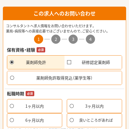
この求人へのお問い合わせ
コンサルタントへ求人情報をお問い合わせいただけます。
薬局・病院等への直接応募ではございませんので、ご安心ください。
1
2
3
4
保有資格・経験
必須
薬剤師免許
研修認定薬剤師
薬剤師免許取得見込（薬学生等）
転職時期
必須
1ヶ月以内
3ヶ月以内
6ヶ月以内
良いところがあれば