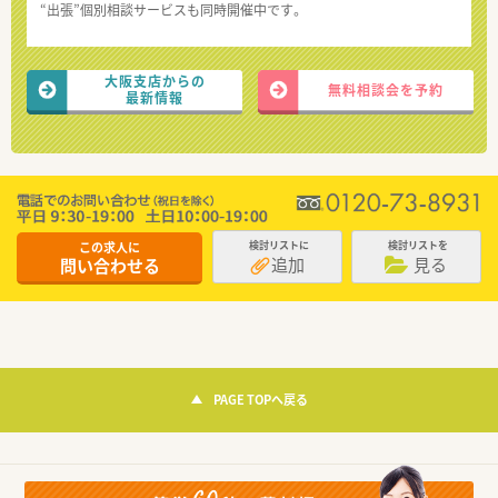
“出張”個別相談サービスも同時開催中です。
大阪支店からの
無料相談会を予約
最新情報
この求人に
検討リストに
検討リストを
追加
見る
問い合わせる
PAGE TOPへ戻る