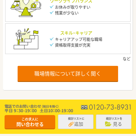
ワークライフバランス
お休みが取りやすい
残業が少ない
スキル・キャリア
キャリアアップ可能な職場
資格取得支援が充実
職場情報について詳しく聞く
この求人に
検討リストに
検討リストを
追加
見る
問い合わせる