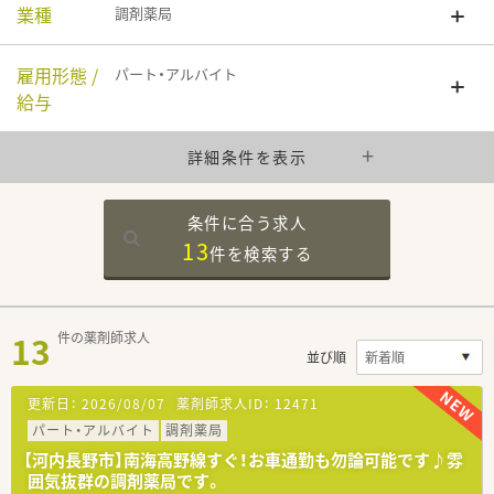
業種
調剤薬局
雇用形態 /
パート・アルバイト
給与
詳細条件を表示
条件に合う求人
13
件を
検索する
13
件の薬剤師求人
並び順
更新日：
2026/08/07
薬剤師求人ID：
12471
パート・アルバイト
調剤薬局
【河内長野市】南海高野線すぐ！お車通勤も勿論可能です♪雰
囲気抜群の調剤薬局です。