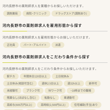
河内長野市の薬剤師求人を業種からお探しいただけます。
調剤薬局
病院・クリニック
ドラッグストア(調剤あり)
河内長野市の薬剤師求人を雇用形態から探す
河内長野市の薬剤師求人を雇用形態からお探しいただけます。
正社員
パート・アルバイト
派遣
河内長野市の薬剤師求人をこだわり条件から探す
河内長野市の薬剤師求人をこだわり条件からお探しいただけます。
駅チカ
年間休日120日以上
土日祝休み
土日休み(相談可含む)
週休2.5日以上
週32h以上
新卒可
未経験可
ブランク可
Ｗワーク可
~18時までの職場
残業なし(ほぼなし含む)
転勤なし
車通勤可
高給与(600万円以上)
高時給(2,500円以上)
住宅補助(手当)あり