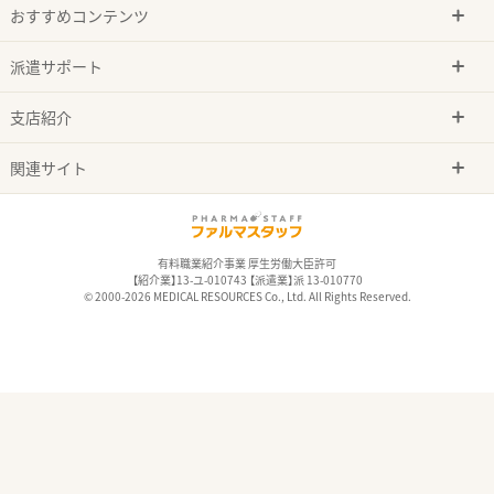
おすすめコンテンツ
派遣サポート
支店紹介
関連サイト
有料職業紹介事業 厚生労働大臣許可
【紹介業】13-ユ-010743 【派遣業】派 13-010770
© 2000-2026 MEDICAL RESOURCES Co., Ltd. All Rights Reserved.