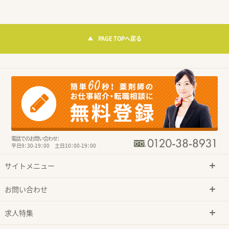
PAGE TOPへ戻る
電話でのお問い合わせ：
平日9：30-19：00 土日10：00-19：00
サイトメニュー
お問い合わせ
求人特集