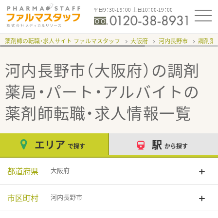
平日9：30-19：00 土日10：00-19：00
薬剤師の転職・求人サイト ファルマスタッフ
大阪府
河内長野市
調剤薬
河内長野市（大阪府）の調剤
薬局・パート・アルバイト
の
薬剤師転職・求人情報一覧
エリア
駅
で探す
から探す
都道府県
大阪府
市区町村
河内長野市