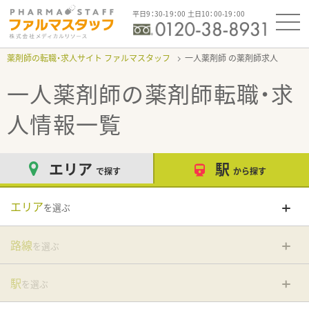
平日9：30-19：00 土日10：00-19：00
薬剤師の転職・求人サイト ファルマスタッフ
一人薬剤師
一人薬剤師
の薬剤師転職・求
人情報一覧
エリア
駅
で探す
から探す
エリア
を選ぶ
路線
を選ぶ
駅
を選ぶ