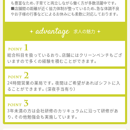
も豊富なため、子育てと両立しながら働く方が多数活躍中です。
■店舗間の距離が近く協力体制が整っているため、急な体調不良
やお子様の行事などによるお休みにも柔軟に対応しております。
advantage
求人の魅力
総合科目を扱っているおり、店舗にはクリーンベンチもござ
いますので多くの経験を積むことができます。
24時間営業の薬局です。夜間はご希望があればシフトに入
ることができます。(深夜手当有り）
3年未満の方は会社研修のカリキュラムに沿って研修があ
り、その他勉強会も実施しています。