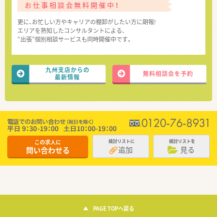
お仕事相談会無料開催中！
更に、お忙しい方やキャリアの棚卸がしたい方に朗報!
エリアを熟知したコンサルタントによる、
“出張”個別相談サービスも同時開催中です。
九州支店からの
無料相談会を予約
最新情報
この求人に
検討リストに
検討リストを
追加
見る
問い合わせる
PAGE TOPへ戻る