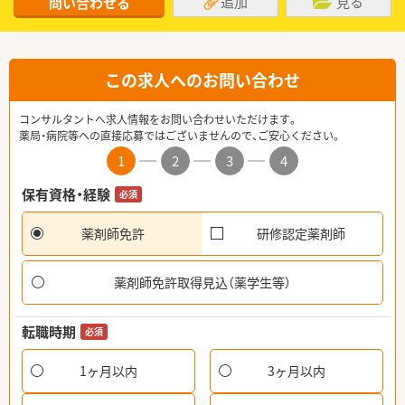
追加
見る
問い合わせる
この求人へのお問い合わせ
コンサルタントへ求人情報をお問い合わせいただけます。
薬局・病院等への直接応募ではございませんので、ご安心ください。
1
2
3
4
保有資格・経験
必須
薬剤師免許
研修認定薬剤師
薬剤師免許取得見込（薬学生等）
転職時期
必須
1ヶ月以内
3ヶ月以内