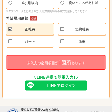
6ヶ月以内
良いところがあれば
※ダブルワークをお考えの方は、就業開始時期の目安を選択してください
希望雇用形態
必須
正社員
契約社員
パート
派遣
1箇所
未入力の必須項目が
あります
LINE連携で簡単入力！
安心してご登録いただくために