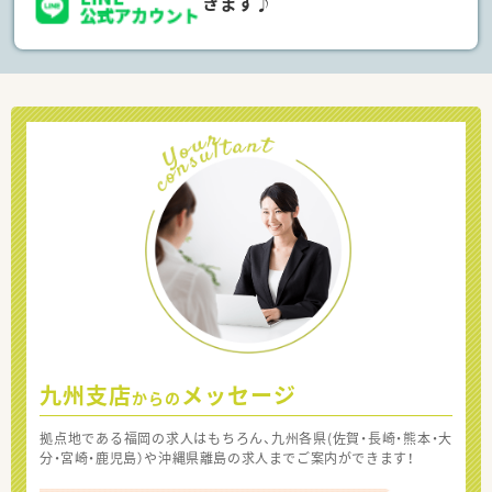
きます♪
九州支店
メッセージ
からの
拠点地である福岡の求人はもちろん、九州各県(佐賀・長崎・熊本・大
分・宮崎・鹿児島）や沖縄県離島の求人までご案内ができます！