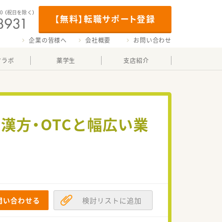
00
（祝日を除く）
【無料】転職サポート登録
企業の皆様へ
会社概要
お問い合わせ
マラボ
薬学生
支店紹介
漢方・OTCと幅広い業
問い合わせる
検討リストに追加