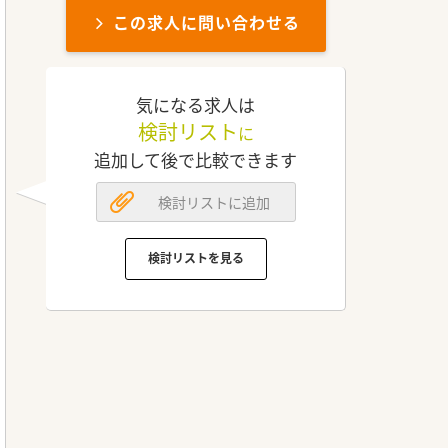
この求人に問い合わせる
気になる求人は
検討リスト
に
追加して後で比較できます
検討リストに追加
検討リストを見る