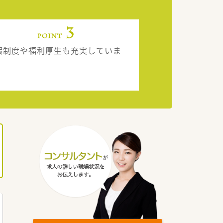
暇制度や福利厚生も充実していま
。