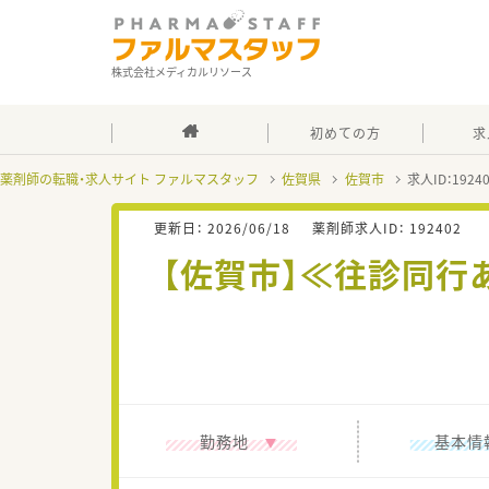
株式会社メディカルリソース
初めての方
求
薬剤師の転職・求人サイト ファルマスタッフ
佐賀県
佐賀市
求人ID：192
更新日：
2026/06/18
薬剤師求人ID：
192402
【佐賀市】≪往診同行
勤務地
基本情