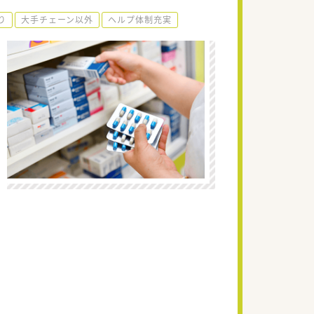
り
大手チェーン以外
ヘルプ体制充実