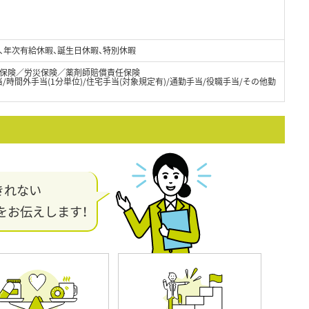
日)、年次有給休暇、誕生日休暇、特別休暇
保険／労災保険／薬剤師賠償責任保険
/時間外手当(1分単位)/住宅手当(対象規定有)/通勤手当/役職手当/その他勤
きれない
をお伝えします！