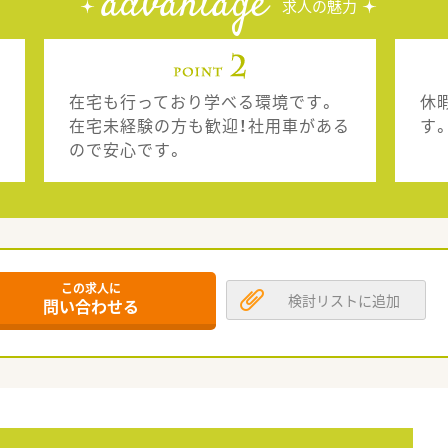
advantage
求人の魅力
在宅も行っており学べる環境です。
休
在宅未経験の方も歓迎！社用車がある
す
ので安心です。
この求人に
検討リストに追加
問い合わせる