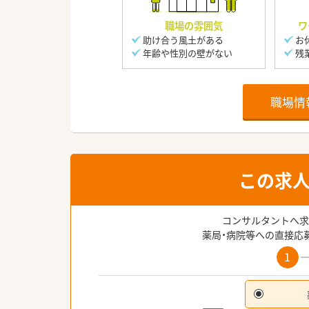
職場の雰囲気
ワ
助け合う風土がある
お
年齢や性別の壁がない
残
職場情
この求
コンサルタントへ求
薬局・病院等への直接応
1