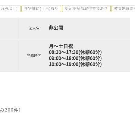
0万円以上)
住宅補助(手当)あり
認定薬剤師取得支援あり
教育制度あ
非公開
法人名
月～土日祝
08:30～17:30(休憩60分)
勤務時間
09:00～18:00(休憩60分)
10:00〜19:00(休憩60分)
み200件）