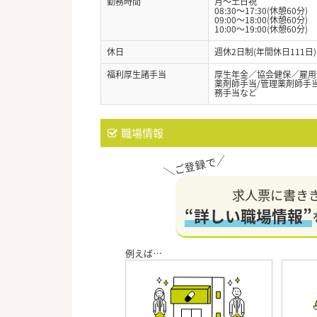
勤務時間
月～土日祝
08:30～17:30(休憩60分)
09:00～18:00(休憩60分)
10:00〜19:00(休憩60分)
休日
週休2日制(年間休日111
福利厚生諸手当
厚生年金／協会健保／雇用
薬剤師手当/管理薬剤師手当
務手当など
職場情報
求人票に書き
“詳しい職場情報”