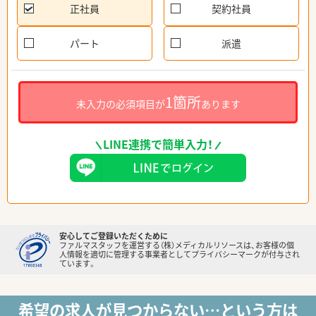
正社員
契約社員
パート
派遣
1箇所
未入力の必須項目が
あります
LINE連携で簡単入力！
安心してご登録いただくために
ファルマスタッフを運営する（株）メディカルリソースは、お客様の個
人情報を適切に管理する事業者としてプライバシーマークが付与され
ています。
希望の求人が見つからない…という方は