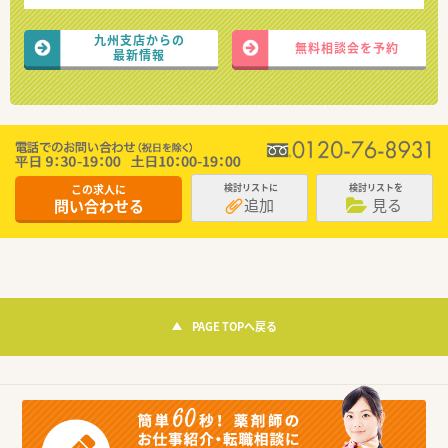
九州支店からの
無料相談会を予約
最新情報
この求人に
検討リストに
検討リストを
追加
見る
問い合わせる
PAGE TOPへ戻る