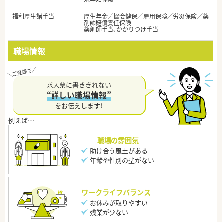
福利厚生諸手当
厚生年金／協会健保／雇用保険／労災保険／薬
剤師賠償責任保険
薬剤師手当、かかりつけ手当
職場情報
求人票に書ききれない
“詳しい職場情報”
をお伝えします！
職場の雰囲気
助け合う風土がある
年齢や性別の壁がない
ワークライフバランス
お休みが取りやすい
残業が少ない