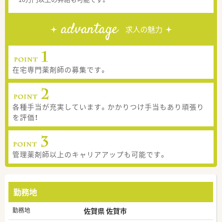
advantage
求人の魅力
在宅専門薬剤師の募集です。
各種手当が充実しています。かかりつけ手当もあり頑張り
を評価！
管理薬剤師以上のキャリアアップも可能です。
勤務地
勤務地
佐賀県 佐賀市