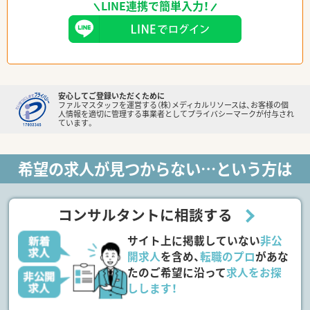
LINE連携で簡単入力！
安心してご登録いただくために
ファルマスタッフを運営する（株）メディカルリソースは、お客様の個
人情報を適切に管理する事業者としてプライバシーマークが付与され
ています。
希望の求人が見つからない…という方は
コンサルタントに相談する
サイト上に掲載していない
非公
開求人
を含め、
転職のプロ
があな
たのご希望に沿って
求人をお探
しします！