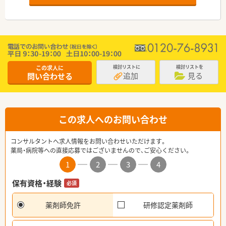
この求人に
検討リストに
検討リストを
追加
見る
問い合わせる
この求人へのお問い合わせ
コンサルタントへ求人情報をお問い合わせいただけます。
薬局・病院等への直接応募ではございませんので、ご安心ください。
1
2
3
4
保有資格・経験
必須
薬剤師免許
研修認定薬剤師