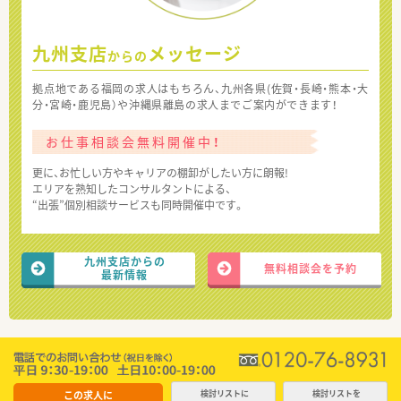
九州支店
メッセージ
からの
拠点地である福岡の求人はもちろん、九州各県(佐賀・長崎・熊本・大
分・宮崎・鹿児島）や沖縄県離島の求人までご案内ができます！
お仕事相談会無料開催中！
更に、お忙しい方やキャリアの棚卸がしたい方に朗報!
エリアを熟知したコンサルタントによる、
“出張”個別相談サービスも同時開催中です。
九州支店からの
無料相談会を予約
最新情報
この求人に
検討リストに
検討リストを