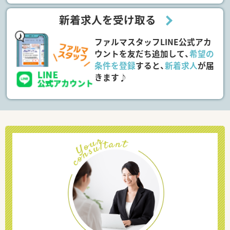
新着求人を受け取る
ファルマスタッフLINE公式アカ
ウントを友だち追加して、
希望の
条件を登録
すると、
新着求人
が届
きます♪