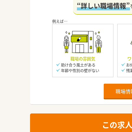
“詳しい職場情報”
職場の雰囲気
ワ
助け合う風土がある
お
年齢や性別の壁がない
残
職場情
この求