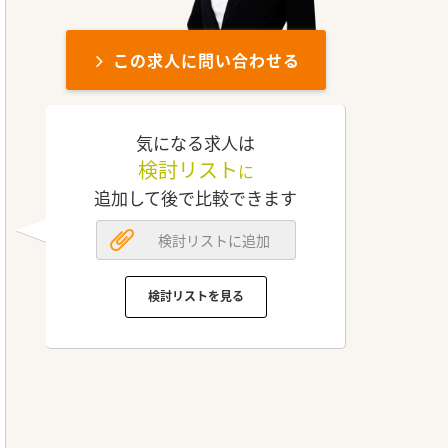
この求人に問い合わせる
気になる求人は
検討リスト
に
追加して後で比較できます
検討リストに追加
検討リストを見る