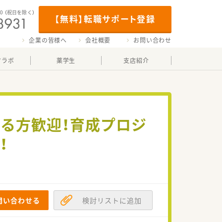
00
（祝日を除く）
【無料】転職サポート登録
企業の皆様へ
会社概要
お問い合わせ
マラボ
薬学生
支店紹介
る方歓迎！育成プロジ
！
問い合わせる
検討リストに追加