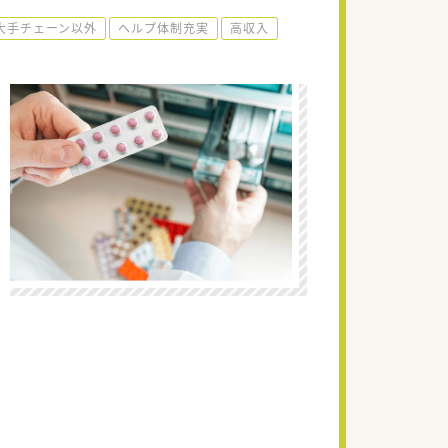
大手チェーン以外
ヘルプ体制充実
高収入