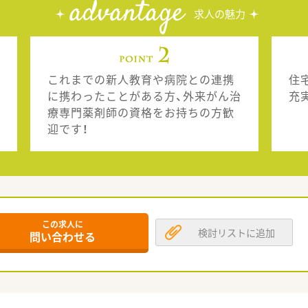
advantage
求人の魅力
これまでの新人教育や病院との連携
住
に携わったことがある方、外来がん治
充
療専門薬剤師の資格をお持ちの方歓
迎です！
この求人に
検討リストに追加
問い合わせる