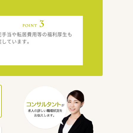
宅手当や転居費用等の福利厚生も
実しています。