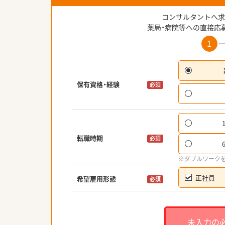
コンサルタントへ求
薬局・病院等への直接応
1
保有資格・経験
必須
転職時期
必須
※ダブルワーク
正社員
希望雇用形態
必須
未入力の