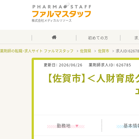
株式会社メディカルリソース
初めての方
求
薬剤師の転職・求人サイト ファルマスタッフ
佐賀県
佐賀市
求人ID：626
更新日：
2026/06/26
薬剤師求人ID：
626785
【佐賀市】＜人財育
勤務地
基本情