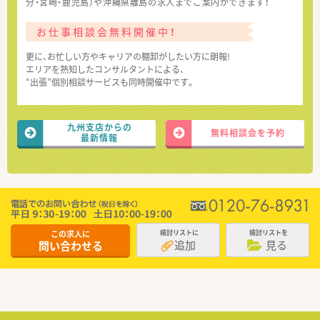
分・宮崎・鹿児島）や沖縄県離島の求人までご案内ができます！
お仕事相談会無料開催中！
更に、お忙しい方やキャリアの棚卸がしたい方に朗報!
エリアを熟知したコンサルタントによる、
“出張”個別相談サービスも同時開催中です。
九州支店からの
無料相談会を予約
最新情報
この求人に
検討リストに
検討リストを
追加
見る
問い合わせる