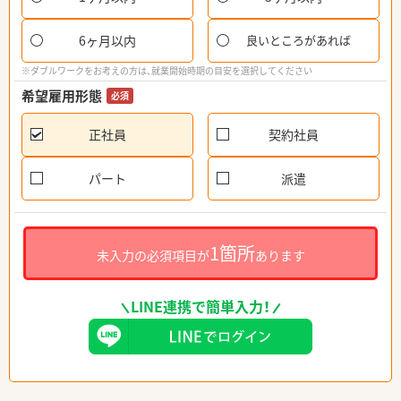
6ヶ月以内
良いところがあれば
※ダブルワークをお考えの方は、就業開始時期の目安を選択してください
希望雇用形態
必須
正社員
契約社員
パート
派遣
1箇所
未入力の必須項目が
あります
LINE連携で簡単入力！