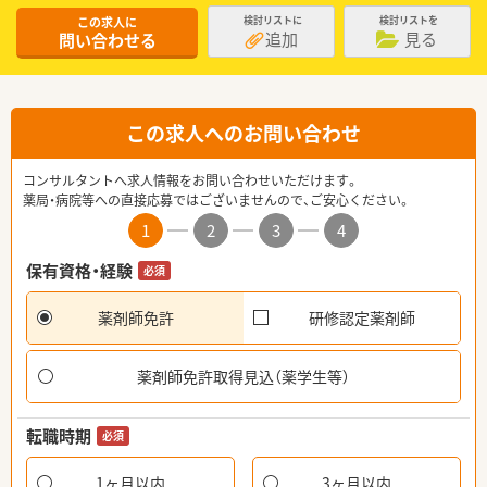
この求人に
検討リストに
検討リストを
追加
見る
問い合わせる
この求人へのお問い合わせ
コンサルタントへ求人情報をお問い合わせいただけます。
薬局・病院等への直接応募ではございませんので、ご安心ください。
1
2
3
4
保有資格・経験
必須
薬剤師免許
研修認定薬剤師
薬剤師免許取得見込（薬学生等）
転職時期
必須
1ヶ月以内
3ヶ月以内