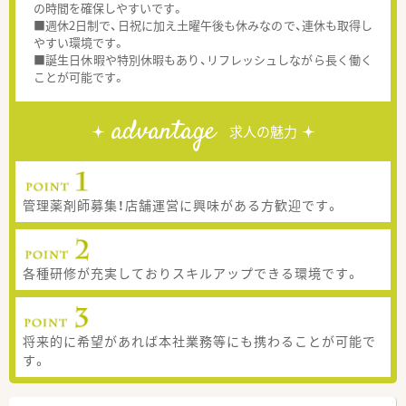
の時間を確保しやすいです。
■週休2日制で、日祝に加え土曜午後も休みなので、連休も取得し
やすい環境です。
■誕生日休暇や特別休暇もあり、リフレッシュしながら長く働く
ことが可能です。
advantage
求人の魅力
管理薬剤師募集！店舗運営に興味がある方歓迎です。
各種研修が充実しておりスキルアップできる環境です。
将来的に希望があれば本社業務等にも携わることが可能で
す。