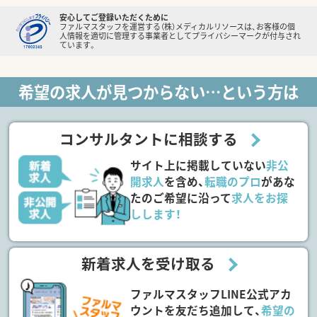
安心してご登録いただくために
ファルマスタッフを運営する（株）メディカルリソースは、お客様の個
人情報を適切に管理する事業者としてプライバシーマークが付与され
ています。
希望の求人が見つからない…という方は
コンサルタントに相談する
サイト上に掲載していない
非公
開求人
を含め、
転職のプロ
があな
たのご希望に沿って
求人をお探
しします！
新着求人を受け取る
ファルマスタッフLINE公式アカ
ウントを友だち追加して、
希望の