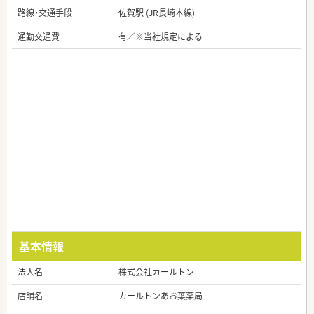
路線・交通手段
佐賀駅 (JR長崎本線)
通勤交通費
有／※当社規定による
基本情報
法人名
株式会社カールトン
店舗名
カールトンあお葉薬局