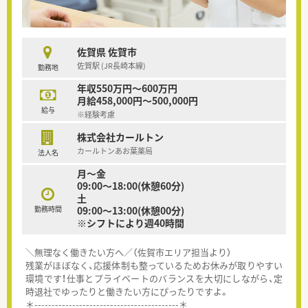
佐賀県 佐賀市
佐賀駅 (JR長崎本線)
勤務地
年収550万円～600万円
月給458,000円～500,000円
給与
※経験考慮
株式会社カールトン
カールトンあお葉薬局
法人名
月～金
09:00～18:00(休憩60分)
土
勤務時間
09:00～13:00(休憩00分)
※シフトにより週40時間
＼無理なく働きたい方へ／（佐賀市エリア担当より）
残業がほぼなく、応援体制も整っているためお休みが取りやすい
環境です！仕事とプライベートのバランスを大切にしながら、定
時退社でゆったりと働きたい方にぴったりですよ。
＊------------------------------------------＊