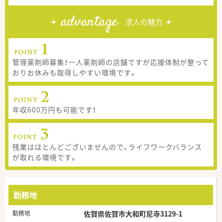
advantage
求人の魅力
管理薬剤師募集！一人薬剤師の店舗ですが応援体制が整って
おりお休みも取得しやすい環境です。
年収600万円も可能です！
残業はほとんどございませんので、ライフワークバランス
が取れる環境です。
勤務地
勤務地
佐賀県佐賀市大和町尼寺3129-1