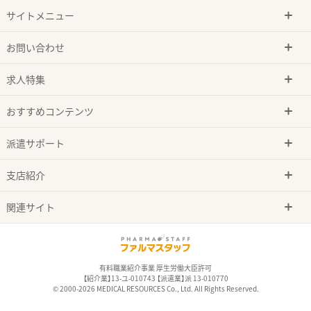
サイトメニュー
お問い合わせ
求人特集
おすすめコンテンツ
派遣サポート
支店紹介
関連サイト
有料職業紹介事業 厚生労働大臣許可
【紹介業】13-ユ-010743 【派遣業】派 13-010770
© 2000-2026 MEDICAL RESOURCES Co., Ltd. All Rights Reserved.