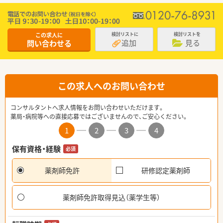
この求人に
検討リストに
検討リストを
追加
見る
問い合わせる
この求人へのお問い合わせ
コンサルタントへ求人情報をお問い合わせいただけます。
薬局・病院等への直接応募ではございませんので、ご安心ください。
1
2
3
4
保有資格・経験
必須
薬剤師免許
研修認定薬剤師
薬剤師免許取得見込（薬学生等）