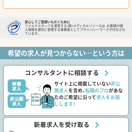
安心してご登録いただくために
ファルマスタッフを運営する（株）メディカルリソースは、お客様の個
人情報を適切に管理する事業者としてプライバシーマークが付与され
ています。
希望の求人が見つからない…という方は
コンサルタントに相談する
サイト上に掲載していない
非公
開求人
を含め、
転職のプロ
があな
たのご希望に沿って
求人をお探
しします！
新着求人を受け取る