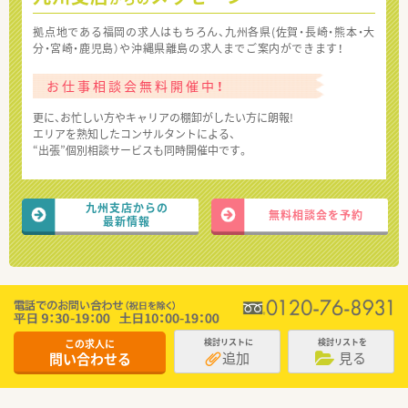
拠点地である福岡の求人はもちろん、九州各県(佐賀・長崎・熊本・大
分・宮崎・鹿児島）や沖縄県離島の求人までご案内ができます！
お仕事相談会無料開催中！
更に、お忙しい方やキャリアの棚卸がしたい方に朗報!
エリアを熟知したコンサルタントによる、
“出張”個別相談サービスも同時開催中です。
九州支店からの
無料相談会を予約
最新情報
この求人に
検討リストに
検討リストを
追加
見る
問い合わせる