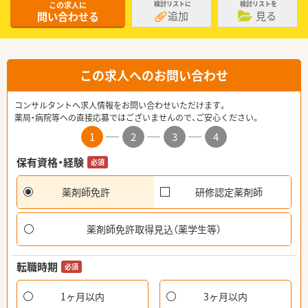
この求人に
検討リストに
検討リストを
追加
見る
問い合わせる
この求人へのお問い合わせ
コンサルタントへ求人情報をお問い合わせいただけます。
薬局・病院等への直接応募ではございませんので、ご安心ください。
1
2
3
4
保有資格・経験
必須
薬剤師免許
研修認定薬剤師
薬剤師免許取得見込（薬学生等）
転職時期
必須
1ヶ月以内
3ヶ月以内