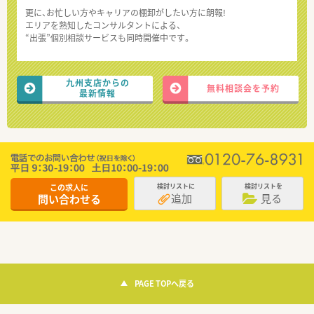
更に、お忙しい方やキャリアの棚卸がしたい方に朗報!
エリアを熟知したコンサルタントによる、
“出張”個別相談サービスも同時開催中です。
九州支店からの
無料相談会を予約
最新情報
この求人に
検討リストに
検討リストを
追加
見る
問い合わせる
PAGE TOPへ戻る