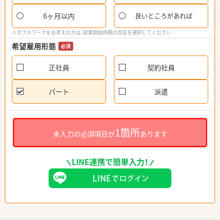
6ヶ月以内
良いところがあれば
※ダブルワークをお考えの方は、就業開始時期の目安を選択してください
希望雇用形態
必須
正社員
契約社員
パート
派遣
1箇所
未入力の必須項目が
あります
LINE連携で簡単入力！