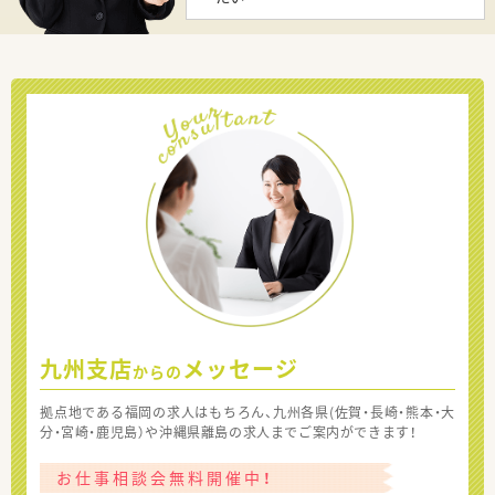
九州支店
メッセージ
からの
拠点地である福岡の求人はもちろん、九州各県(佐賀・長崎・熊本・大
分・宮崎・鹿児島）や沖縄県離島の求人までご案内ができます！
お仕事相談会無料開催中！