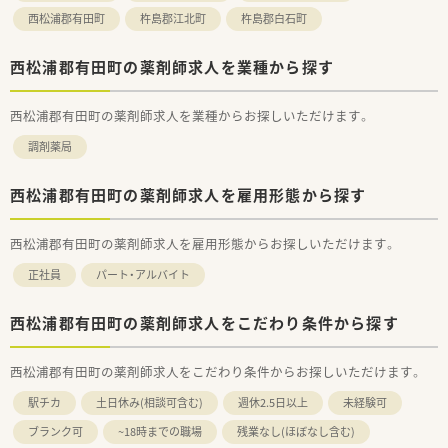
す。
西松浦郡有田町
杵島郡江北町
杵島郡白石町
西松浦郡有田町の薬剤師求人を業種から探す
西松浦郡有田町の薬剤師求人を業種からお探しいただけます。
調剤薬局
西松浦郡有田町の薬剤師求人を雇用形態から探す
西松浦郡有田町の薬剤師求人を雇用形態からお探しいただけます。
正社員
パート・アルバイト
西松浦郡有田町の薬剤師求人をこだわり条件から探す
西松浦郡有田町の薬剤師求人をこだわり条件からお探しいただけます。
駅チカ
土日休み(相談可含む)
週休2.5日以上
未経験可
ブランク可
~18時までの職場
残業なし(ほぼなし含む)