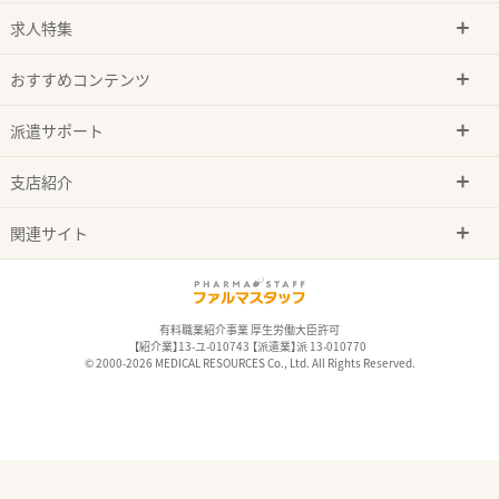
求人特集
おすすめコンテンツ
派遣サポート
支店紹介
関連サイト
有料職業紹介事業 厚生労働大臣許可
【紹介業】13-ユ-010743 【派遣業】派 13-010770
© 2000-2026 MEDICAL RESOURCES Co., Ltd. All Rights Reserved.