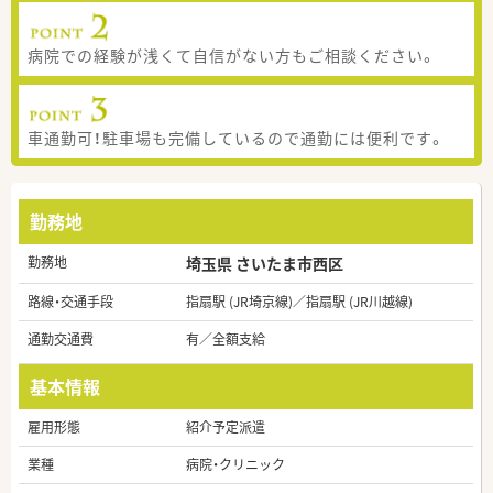
病院での経験が浅くて自信がない方もご相談ください。
車通勤可！駐車場も完備しているので通勤には便利です。
勤務地
勤務地
埼玉県 さいたま市西区
路線・交通手段
指扇駅 (JR埼京線)／指扇駅 (JR川越線)
通勤交通費
有／全額支給
基本情報
雇用形態
紹介予定派遣
業種
病院・クリニック