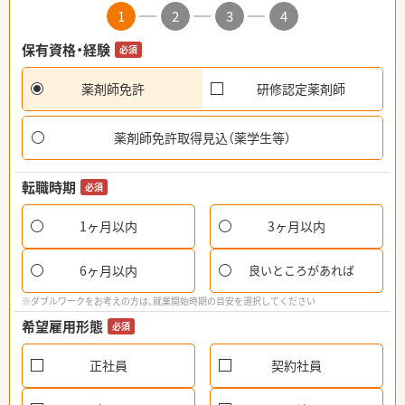
1
2
3
4
保有資格・経験
必須
薬剤師免許
研修認定薬剤師
薬剤師免許取得見込（薬学生等）
転職時期
必須
1ヶ月以内
3ヶ月以内
6ヶ月以内
良いところがあれば
※ダブルワークをお考えの方は、就業開始時期の目安を選択してください
希望雇用形態
必須
正社員
契約社員