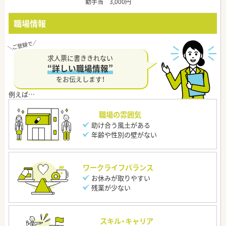
勤手当 3,000円
職場情報
求人票に書ききれない
“詳しい職場情報”
をお伝えします！
職場の雰囲気
助け合う風土がある
年齢や性別の壁がない
ワークライフバランス
お休みが取りやすい
残業が少ない
スキル・キャリア