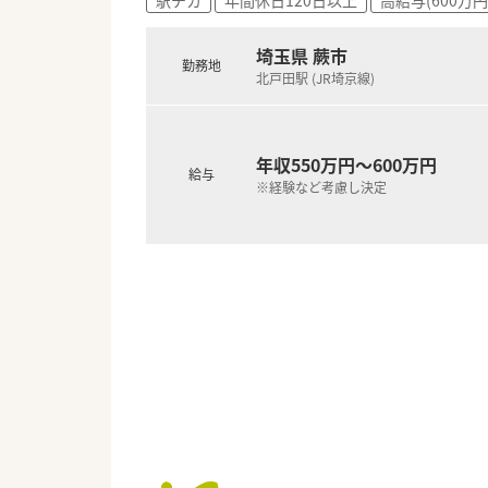
埼玉県 蕨市
勤務地
北戸田駅 (JR埼京線)
年収550万円～600万円
給与
※経験など考慮し決定