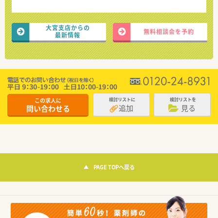
大宮支店からの
無料相談会を予約
最新情報
この求人に
検討リストに
検討リストを
追加
見る
問い合わせる
PAGE TOPへ戻る