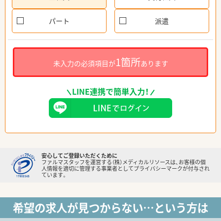
パート
派遣
1箇所
未入力の必須項目が
あります
LINE連携で簡単入力！
安心してご登録いただくために
ファルマスタッフを運営する（株）メディカルリソースは、お客様の個
人情報を適切に管理する事業者としてプライバシーマークが付与され
ています。
希望の求人が見つからない…という方は