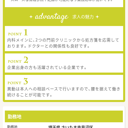
advantage
求人の魅力
内科メインに、2つの門前クリニックから処方箋を応需して
おります。ドクターとの関係性も良好です。
企業出身の方も活躍されている企業です。
異動は本人への相談ベースで行いますので、腰を据えて働き
続けることが可能です。
勤務地
勤務地
埼玉県 さいたま市見沼区