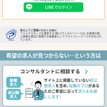
安心してご登録いただくために
ファルマスタッフを運営する（株）メディカルリソースは、お客様の個
人情報を適切に管理する事業者としてプライバシーマークが付与され
ています。
希望の求人が見つからない…という方は
コンサルタントに相談する
サイト上に掲載していない
非公
開求人
を含め、
転職のプロ
があな
たのご希望に沿って
求人をお探
しします！