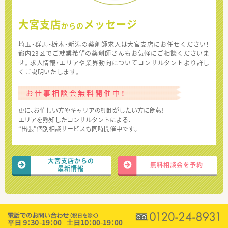
大宮支店
メッセージ
からの
埼玉・群馬・栃木・新潟の薬剤師求人は大宮支店にお任せください！
都内23区でご就業希望の薬剤師さんもお気軽にご相談くださいま
せ。求人情報・エリアや業界動向についてコンサルタントより詳し
くご説明いたします。
お仕事相談会無料開催中！
更に、お忙しい方やキャリアの棚卸がしたい方に朗報!
エリアを熟知したコンサルタントによる、
“出張”個別相談サービスも同時開催中です。
大宮支店からの
無料相談会を予約
最新情報