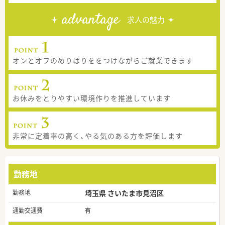
advantage
求人の魅力
オンとオフのめりはりををつけながらご就業できます
お休みをとりやすい環境作りを推進しています
非常に定着率の高く、やる気のある方を評価します
勤務地
勤務地
埼玉県 さいたま市見沼区
通勤交通費
有