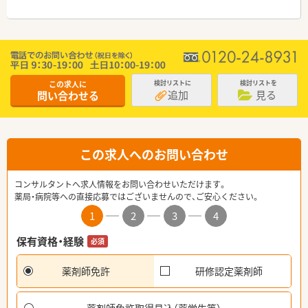
この求人に
検討リストに
検討リストを
追加
見る
問い合わせる
この求人へのお問い合わせ
コンサルタントへ求人情報をお問い合わせいただけます。
薬局・病院等への直接応募ではございませんので、ご安心ください。
1
2
3
4
保有資格・経験
必須
薬剤師免許
研修認定薬剤師