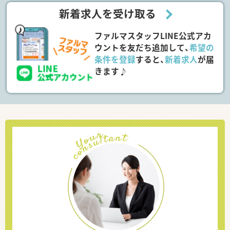
新着求人を受け取る
ファルマスタッフLINE公式アカ
ウントを友だち追加して、
希望の
条件を登録
すると、
新着求人
が届
きます♪